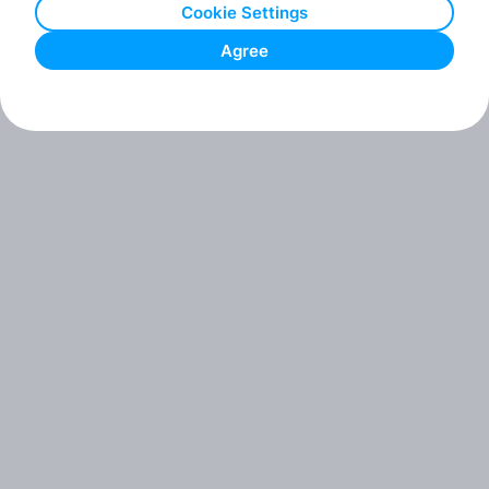
Reģistrācija (uzņēmumiem)
Cookie Settings
Agree