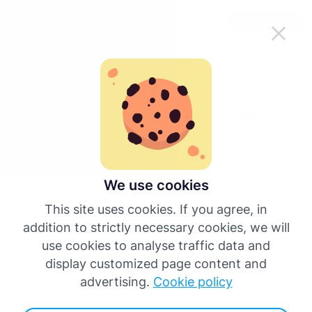
Направете Tachogram по-лесен за
Вземете приложението
използване в движение
BG
върни се назад
Регистрация
We use cookies
This site uses cookies. If you agree, in
addition to strictly necessary cookies, we will
use cookies to analyse traffic data and
display customized page content and
advertising.
Cookie policy