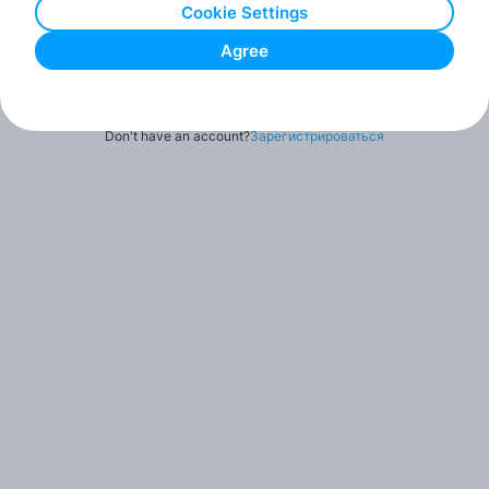
Cookie Settings
Agree
Забыл пароль?
Зайти
Don't have an account?
Зарегистрироваться