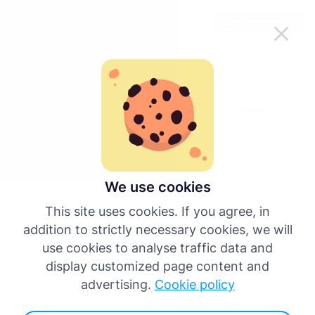
Mache Tachogram unterwegs
App herunterladen
einfacher
DE
zurückgehen
Fahrer
We use cookies
This site uses cookies. If you agree, in
addition to strictly necessary cookies, we will
use cookies to analyse traffic data and
display customized page content and
advertising.
Cookie policy
Land*