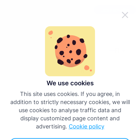
Tee Tachogramista helpompi tien
Lataa sovellus
päällä
FI
takaisin
Kuljettaja
We use cookies
This site uses cookies. If you agree, in
addition to strictly necessary cookies, we will
use cookies to analyse traffic data and
display customized page content and
advertising.
Cookie policy
Maa*