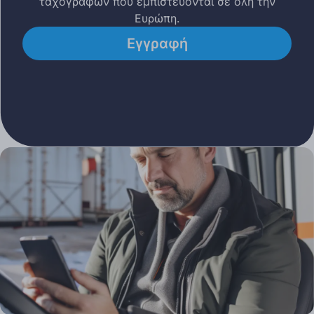
ταχογράφων που εμπιστεύονται σε όλη την
Ευρώπη.
Εγγραφή