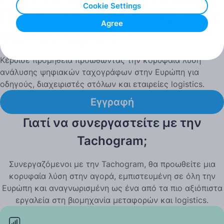
Cookie Settings
Γίνε συνεργάτης συνεργάτης
Agree
της Tachogram
Κέρδισε προμήθεια προωθώντας την κορυφαία λύση
ανάλυσης ψηφιακών ταχογράφων στην Ευρώπη για
οδηγούς, διαχειριστές στόλων και εταιρείες logistics.
Εγγραφή
Γιατί να συνεργαστείτε με την
Tachogram;
Συνεργαζόμενοι με την Tachogram, θα προωθείτε μια
κορυφαία λύση στην αγορά, εμπιστευμένη σε όλη την
Ευρώπη και αναγνωρισμένη ως ένα από τα πιο αξιόπιστα
εργαλεία στη βιομηχανία μεταφορών και logistics.