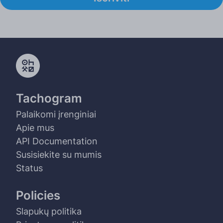
Tachogram
Palaikomi įrenginiai
Apie mus
API Documentation
Susisiekite su mumis
Status
Policies
Slapukų politika