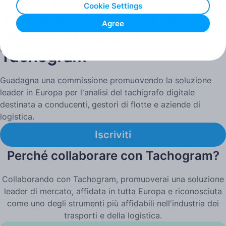
Cookie Settings
segnalazione – Diventa
Agree
Partner Affiliato di
Tachogram
Guadagna una commissione promuovendo la soluzione
leader in Europa per l'analisi del tachigrafo digitale
destinata a conducenti, gestori di flotte e aziende di
logistica.
Iscriviti
Perché collaborare con Tachogram?
Collaborando con Tachogram, promuoverai una soluzione
leader di mercato, affidata in tutta Europa e riconosciuta
come uno degli strumenti più affidabili nell'industria dei
trasporti e della logistica.