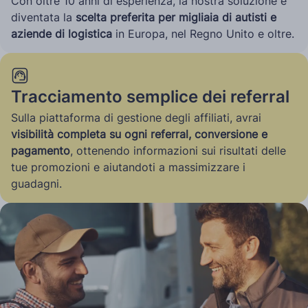
Con oltre 10 anni di esperienza, la nostra soluzione è
diventata la
scelta preferita per migliaia di autisti e
aziende di logistica
in Europa, nel Regno Unito e oltre.
Tracciamento semplice dei referral
Sulla piattaforma di gestione degli affiliati, avrai
visibilità completa su ogni referral, conversione e
pagamento
, ottenendo informazioni sui risultati delle
tue promozioni e aiutandoti a massimizzare i
guadagni.