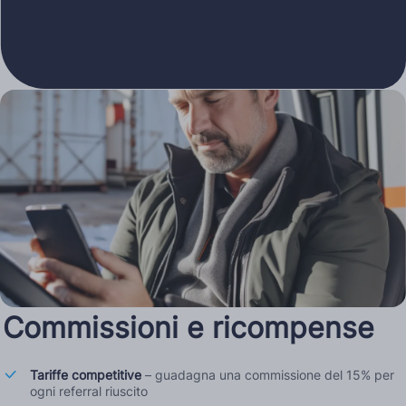
Commissioni e ricompense
Tariffe competitive
– guadagna una commissione del 15% per
ogni referral riuscito