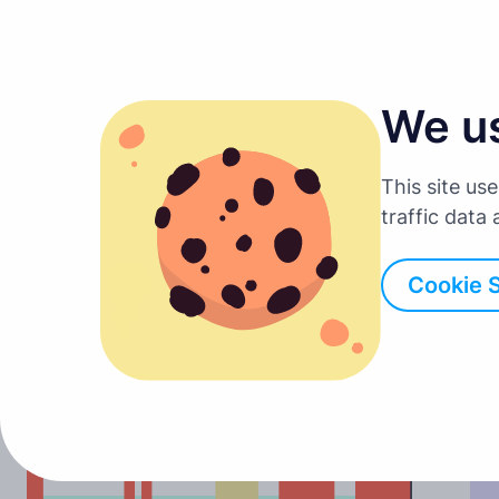
We u
This site us
traffic data
Cookie 