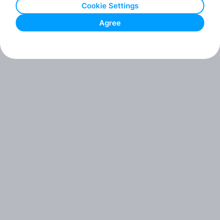
Cookie Settings
Registracija (za podjetja)
Agree