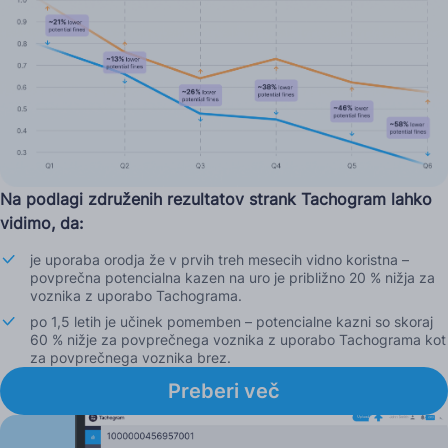
Na podlagi združenih rezultatov strank Tachogram lahko
vidimo, da:
je uporaba orodja že v prvih treh mesecih vidno koristna –
povprečna potencialna kazen na uro je približno 20 % nižja za
voznika z uporabo Tachograma.
po 1,5 letih je učinek pomemben – potencialne kazni so skoraj
60 % nižje za povprečnega voznika z uporabo Tachograma kot
za povprečnega voznika brez.
Preberi več