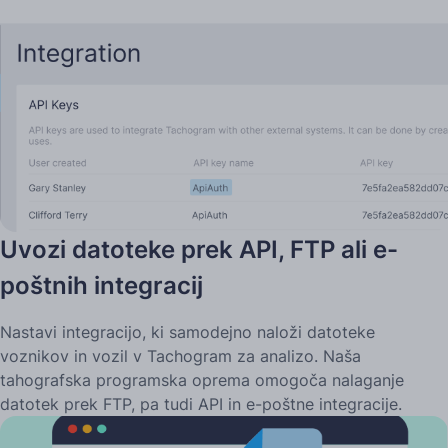
Uvozi datoteke prek API, FTP ali e-
poštnih integracij
Nastavi integracijo, ki samodejno naloži datoteke
voznikov in vozil v Tachogram za analizo. Naša
tahografska programska oprema omogoča nalaganje
datotek prek FTP, pa tudi API in e-poštne integracije.