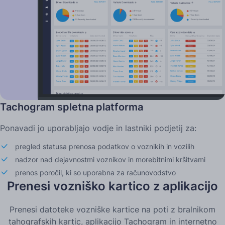
Tachogram spletna platforma
Ponavadi jo uporabljajo vodje in lastniki podjetij za:
pregled statusa prenosa podatkov o voznikih in vozilih
nadzor nad dejavnostmi voznikov in morebitnimi kršitvami
prenos poročil, ki so uporabna za računovodstvo
Prenesi vozniško kartico z aplikacijo
Prenesi datoteke vozniške kartice na poti z bralnikom
tahografskih kartic, aplikacijo Tachogram in internetno