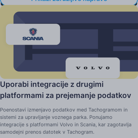
Integracije z zunanjimi sistemi
Uporabi integracije z drugimi
platformami za prejemanje podatkov
Poenostavi izmenjavo podatkov med Tachogramom in
sistemi za upravljanje voznega parka. Ponujamo
integracije s platformami Volvo in Scania, kar zagotavlja
samodejni prenos datotek v Tachogram.