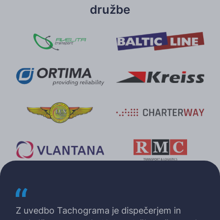
družbe
Z uvedbo Tachograma je dispečerjem in