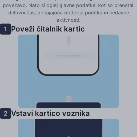
povezavo. Nato si oglej glavne podatke, kot so preostali
delovni čas, prihajajoča obdobja počitka in nedavne
aktivnosti.
Poveži čitalnik kartic
1
Vstavi kartico voznika
2