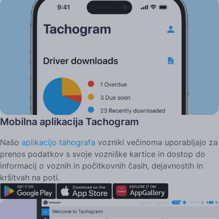
Dva načina uporabe Tachograma
Mobilna aplikacija Tachogram
Našo
aplikacijo tahografa
vozniki večinoma uporabljajo za
prenos podatkov s svoje vozniške kartice in dostop do
informacij o voznih in počitkovnih časih, dejavnostih in
kršitvah na poti.