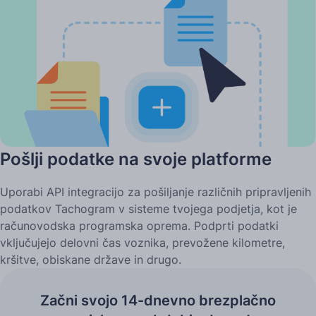
Pošlji podatke na svoje platforme
Uporabi API integracijo za pošiljanje različnih pripravljenih
podatkov Tachogram v sisteme tvojega podjetja, kot je
računovodska programska oprema. Podprti podatki
vključujejo delovni čas voznika, prevožene kilometre,
kršitve, obiskane države in drugo.
Začni svojo 14-dnevno brezplačno