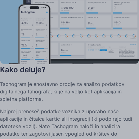
Kako deluje?
Tachogram je enostavno orodje za analizo podatkov
digitalnega tahografa, ki je na voljo kot aplikacija in
spletna platforma.
Najprej preneseš podatke voznika z uporabo naše
aplikacije in čitalca kartic ali integracij (ki podpirajo tudi
datoteke vozil). Nato Tachogram naloži in analizira
podatke ter zagotovi jasen vpogled od kršitev do