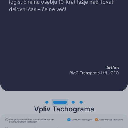
logističnemu osebju 10-krat lažje načrtovati
delovni čas – če ne več!
Artūrs
RMC-Transports Ltd., CEO
Vpliv Tachograma