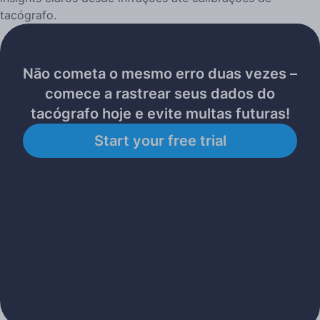
tacógrafo.
Não cometa o mesmo erro duas vezes –
comece a rastrear seus dados do
tacógrafo hoje e evite multas futuras!
Start your free trial