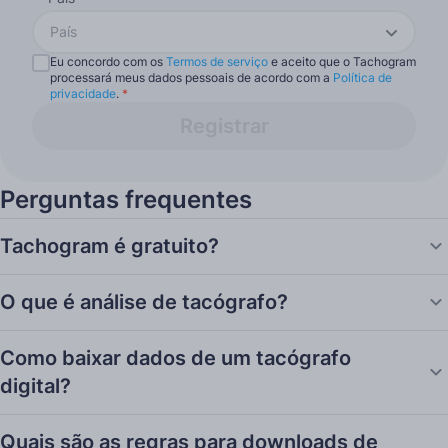
País
Eu concordo com os
Termos de serviço
e aceito que o Tachogram
processará meus dados pessoais de acordo com a
Política de
privacidade
.
*
Registrar
Perguntas frequentes
Tachogram é gratuito?
O que é análise de tacógrafo?
Como baixar dados de um tacógrafo
digital?
Quais são as regras para downloads de