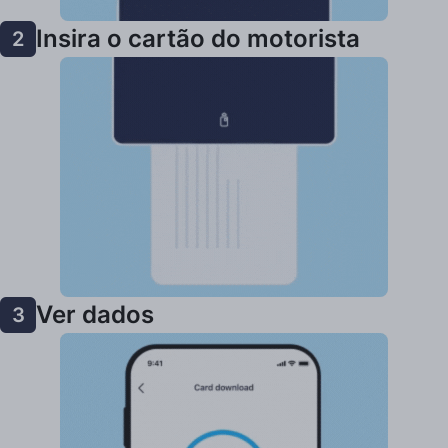
Insira o cartão do motorista
2
Ver dados
3