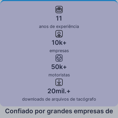
Saiba mais
11
anos de experiência
10k+
empresas
50k+
motoristas
20mil.+
downloads de arquivos de tacógrafo
Confiado por grandes empresas de