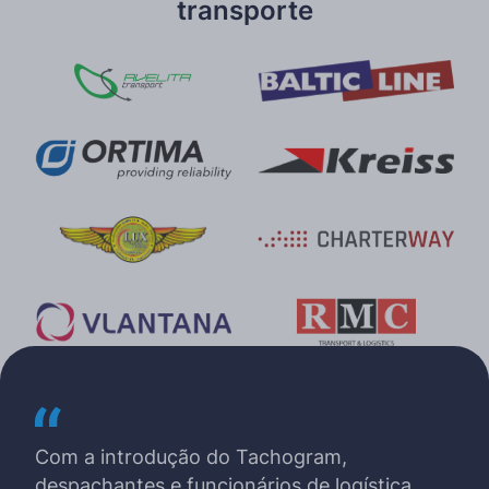
transporte
Com a introdução do Tachogram,
despachantes e funcionários de logística