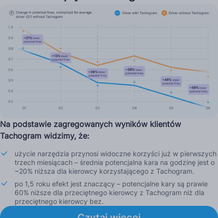
Na podstawie zagregowanych wyników klientów
Tachogram widzimy, że:
użycie narzędzia przynosi widoczne korzyści już w pierwszych
trzech miesiącach – średnia potencjalna kara na godzinę jest o
~20% niższa dla kierowcy korzystającego z Tachogram.
po 1,5 roku efekt jest znaczący – potencjalne kary są prawie
60% niższe dla przeciętnego kierowcy z Tachogram niż dla
przeciętnego kierowcy bez.
Czytaj więcej