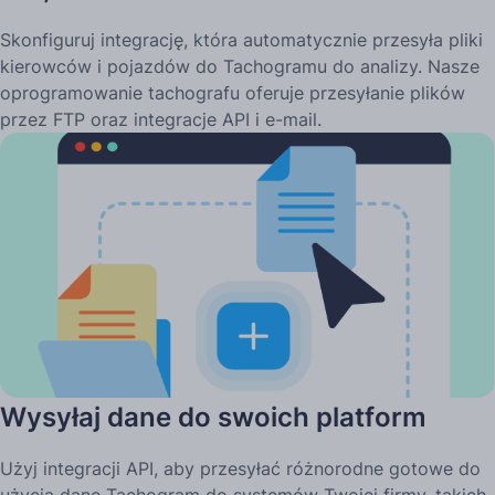
Skonfiguruj integrację, która automatycznie przesyła pliki
kierowców i pojazdów do Tachogramu do analizy. Nasze
oprogramowanie tachografu oferuje przesyłanie plików
przez FTP oraz integracje API i e-mail.
Wysyłaj dane do swoich platform
Użyj integracji API, aby przesyłać różnorodne gotowe do
użycia dane Tachogram do systemów Twojej firmy, takich