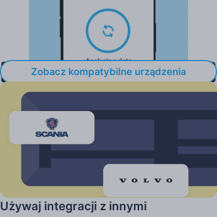
Zobacz kompatybilne urządzenia
Integracje z systemami zewnętrznymi
Używaj integracji z innymi