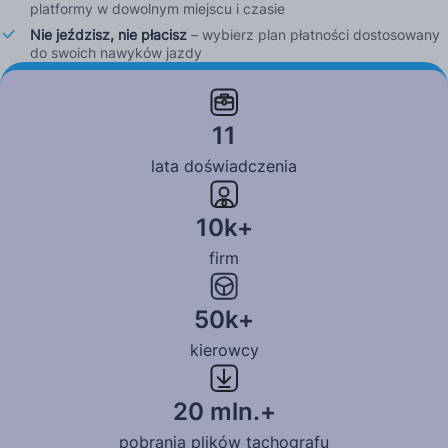
platformy w dowolnym miejscu i czasie
Nie jeździsz, nie płacisz
– wybierz plan płatności dostosowany
do swoich nawyków jazdy
Dowiedz się więcej
11
lata doświadczenia
10k+
firm
50k+
kierowcy
20 mln.+
pobrania plików tachografu