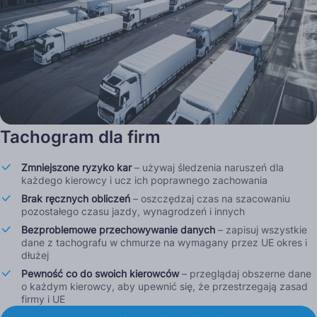
Tachogram dla firm
Zmniejszone ryzyko kar
– używaj śledzenia naruszeń dla
każdego kierowcy i ucz ich poprawnego zachowania
Brak ręcznych obliczeń
– oszczędzaj czas na szacowaniu
pozostałego czasu jazdy, wynagrodzeń i innych
Bezproblemowe przechowywanie danych
– zapisuj wszystkie
dane z tachografu w chmurze na wymagany przez UE okres i
dłużej
Pewność co do swoich kierowców
– przeglądaj obszerne dane
o każdym kierowcy, aby upewnić się, że przestrzegają zasad
firmy i UE