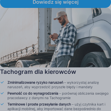
Dowiedz się więcej
Tachogram dla kierowców
Zminimalizowane ryzyko naruszeń
– wykorzystaj analizę
naruszeń, aby wyprzedzić przyszłe błędy i mandaty
Pewność co do wynagrodzenia
– porównaj obliczenia swojego
pracodawcy z danymi na Tachogramie
Terminowe i proste przesyłanie danych
– użyj czytnika kart i
aplikacji mobilnej, aby importować dane bezpośrednio do