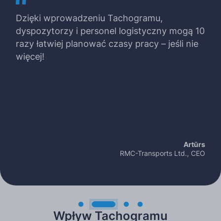
Dzięki wprowadzeniu Tachogramu,
dyspozytorzy i personel logistyczny mogą 10
razy łatwiej planować czasy pracy – jeśli nie
więcej!
Artūrs
RMC-Transports Ltd., CEO
Wpływ Tachogramu