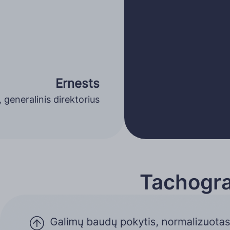
Ernests
 generalinis direktorius
Tachogra