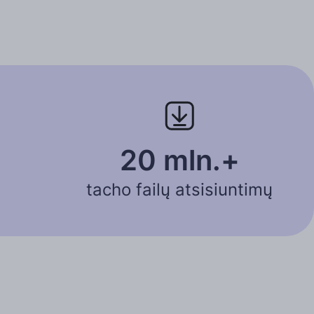
20 mln.+
tacho failų atsisiuntimų