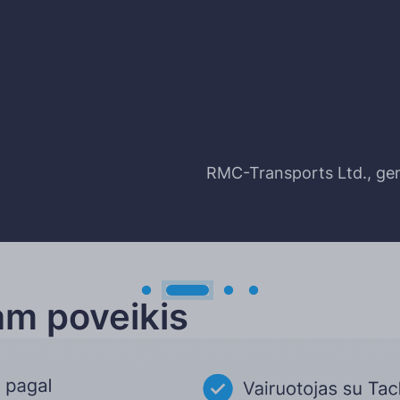
RMC-Transports Ltd., gene
m poveikis