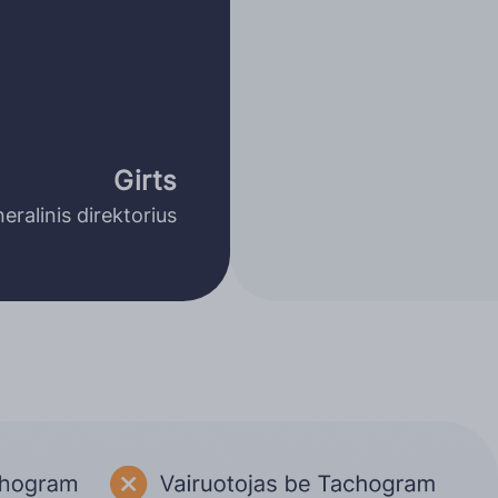
Girts
ralinis direktorius