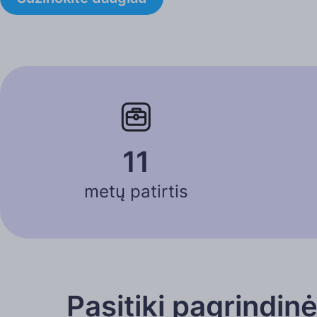
11
metų patirtis
Pasitiki pagrindin