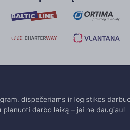
gram, dispečeriams ir logistikos darbu
 planuoti darbo laiką – jei ne daugiau!