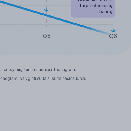
airuotojams, kurie naudojasi Tachogram.
hogram, palyginti su tais, kurie nesinaudoja.