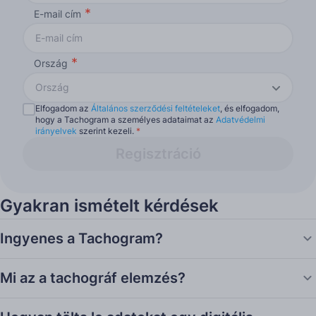
E-mail cím
Ország
Ország
Elfogadom az
Általános szerződési feltételeket
, és elfogadom,
hogy a Tachogram a személyes adataimat az
Adatvédelmi
irányelvek
szerint kezeli.
*
Regisztráció
Gyakran ismételt kérdések
Ingyenes a Tachogram?
Mi az a tachográf elemzés?