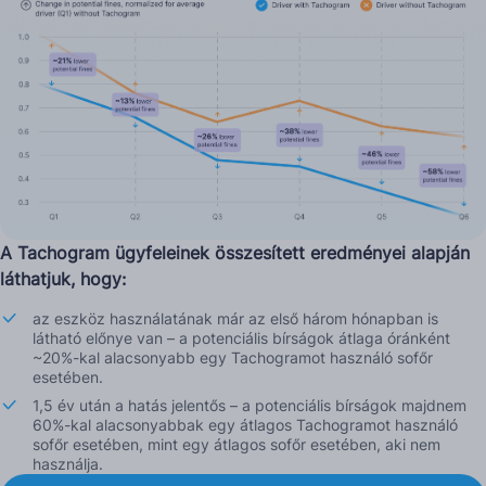
A Tachogram ügyfeleinek összesített eredményei alapján
láthatjuk, hogy:
az eszköz használatának már az első három hónapban is
látható előnye van – a potenciális bírságok átlaga óránként
~20%-kal alacsonyabb egy Tachogramot használó sofőr
esetében.
1,5 év után a hatás jelentős – a potenciális bírságok majdnem
60%-kal alacsonyabbak egy átlagos Tachogramot használó
sofőr esetében, mint egy átlagos sofőr esetében, aki nem
használja.