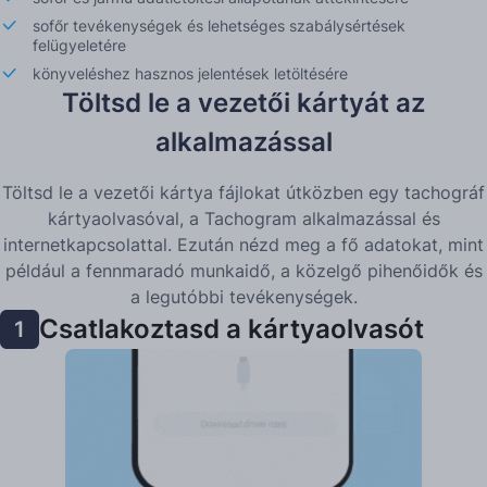
sofőr tevékenységek és lehetséges szabálysértések
felügyeletére
könyveléshez hasznos jelentések letöltésére
Töltsd le a vezetői kártyát az
alkalmazással
Töltsd le a vezetői kártya fájlokat útközben egy tachográf
kártyaolvasóval, a Tachogram alkalmazással és
internetkapcsolattal. Ezután nézd meg a fő adatokat, mint
például a fennmaradó munkaidő, a közelgő pihenőidők és
a legutóbbi tevékenységek.
Csatlakoztasd a kártyaolvasót
1