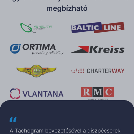
megbízható
A Tachogram bevezetésével a diszpécserek