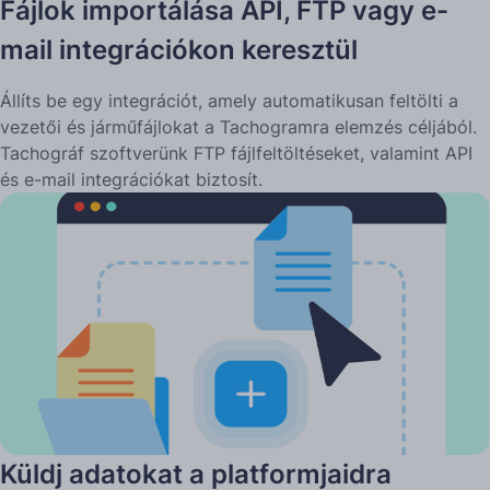
Fájlok importálása API, FTP vagy e-
mail integrációkon keresztül
Állíts be egy integrációt, amely automatikusan feltölti a
vezetői és járműfájlokat a Tachogramra elemzés céljából.
Tachográf szoftverünk FTP fájlfeltöltéseket, valamint API
és e-mail integrációkat biztosít.
Küldj adatokat a platformjaidra