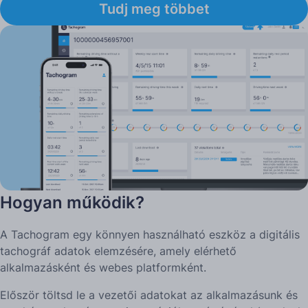
Tudj meg többet
Hogyan működik?
A Tachogram egy könnyen használható eszköz a digitális
tachográf adatok elemzésére, amely elérhető
alkalmazásként és webes platformként.
Először töltsd le a vezetői adatokat az alkalmazásunk és