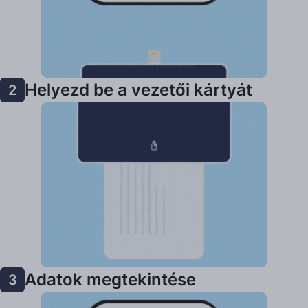
Helyezd be a vezetői kártyát
2
Adatok megtekintése
3