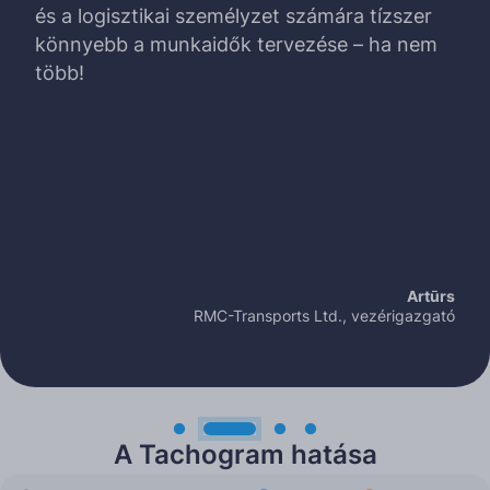
és a logisztikai személyzet számára tízszer
könnyebb a munkaidők tervezése – ha nem
több!
Artūrs
RMC-Transports Ltd., vezérigazgató
A Tachogram hatása