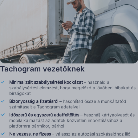
Tachogram vezetőknek
Minimalizált szabálysértési kockázat
– használd a
szabálysértési elemzést, hogy megelőzd a jövőbeni hibákat és
bírságokat
Bizonyosság a fizetésről
– hasonlítsd össze a munkáltatód
számításait a Tachogram adataival
Időszerű és egyszerű adatfeltöltés
– használj kártyaolvasót és
mobilalkalmazást az adatok közvetlen importálásához a
platformra bármikor, bárhol
Ne vezess, ne fizess
– válassz az autózási szokásaidhoz illő