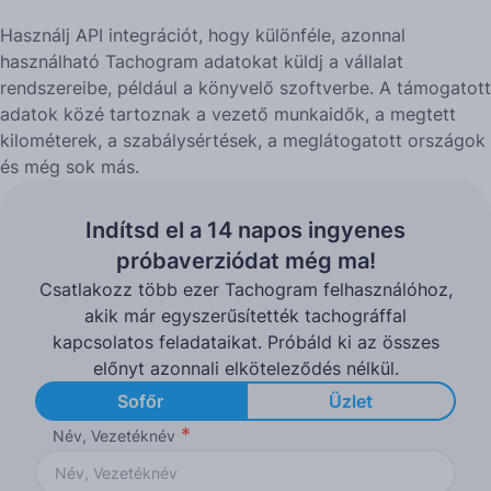
Használj API integrációt, hogy különféle, azonnal
használható Tachogram adatokat küldj a vállalat
rendszereibe, például a könyvelő szoftverbe. A támogatott
adatok közé tartoznak a vezető munkaidők, a megtett
kilométerek, a szabálysértések, a meglátogatott országok
és még sok más.
Indítsd el a 14 napos ingyenes
próbaverziódat még ma!
Csatlakozz több ezer Tachogram felhasználóhoz,
akik már egyszerűsítették tachográffal
kapcsolatos feladataikat. Próbáld ki az összes
előnyt azonnali elköteleződés nélkül.
Sofőr
Üzlet
Név, Vezetéknév