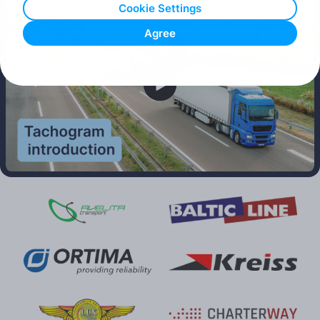
Cookie Settings
Agree
Play