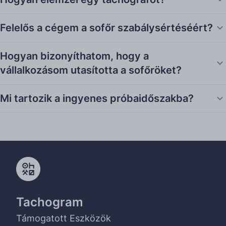
Felelős a cégem a sofőr szabálysértéséért?
Hogyan bizonyíthatom, hogy a
vállalkozásom utasította a sofőröket?
Mi tartozik a ingyenes próbaidőszakba?
Tachogram
Támogatott Eszközök