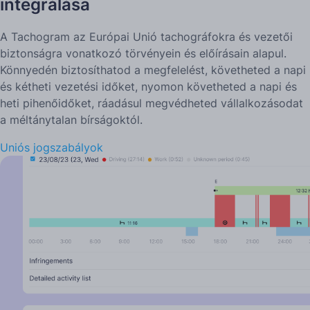
integrálása
A Tachogram az Európai Unió tachográfokra és vezetői
biztonságra vonatkozó törvényein és előírásain alapul.
Könnyedén biztosíthatod a megfelelést, követheted a napi
és kétheti vezetési időket, nyomon követheted a napi és
heti pihenőidőket, ráadásul megvédheted vállalkozásodat
a méltánytalan bírságoktól.
Uniós jogszabályok