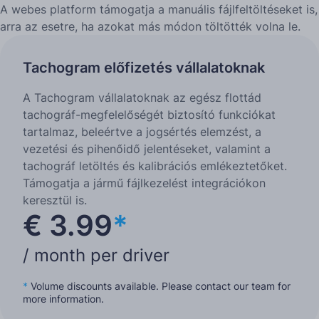
A webes platform támogatja a manuális fájlfeltöltéseket is,
arra az esetre, ha azokat más módon töltötték volna le.
Tachogram előfizetés vállalatoknak
A Tachogram vállalatoknak az egész flottád
tachográf-megfelelőségét biztosító funkciókat
tartalmaz, beleértve a jogsértés elemzést, a
vezetési és pihenőidő jelentéseket, valamint a
tachográf letöltés és kalibrációs emlékeztetőket.
Támogatja a jármű fájlkezelést integrációkon
keresztül is.
€ 3.99
*
/ month per driver
*
Volume discounts available. Please contact our team for
more information.