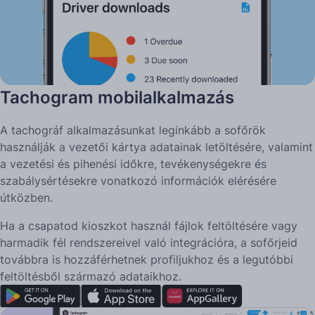
Tachogram mobilalkalmazás
A tachográf alkalmazásunkat leginkább a sofőrök
használják a vezetői kártya adatainak letöltésére, valamint
a vezetési és pihenési időkre, tevékenységekre és
szabálysértésekre vonatkozó információk elérésére
útközben.
Ha a csapatod kioszkot használ fájlok feltöltésére vagy
harmadik fél rendszereivel való integrációra, a sofőrjeid
továbbra is hozzáférhetnek profiljukhoz és a legutóbbi
feltöltésből származó adataikhoz.