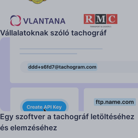
Vállalatoknak szóló tachográf
szoftverünk előnyei
Egy szoftver a tachográf letöltéséhez
és elemzéséhez