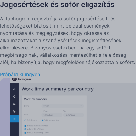
Jogosértések és sofőr eligazítás
A Tachogram regisztrálja a sofőr jogosértéseit, és
lehetőségeket biztosít, mint például események
nyomtatása és megjegyzések, hogy oktassa az
alkalmazottakat a szabálysértések megismétlésének
elkerülésére. Bizonyos esetekben, ha egy sofőrt
megbírságolnak, vállalkozása mentesülhet a felelősség
alól, ha bizonyítja, hogy megfelelően tájékoztatta a sofőrt.
Próbáld ki ingyen