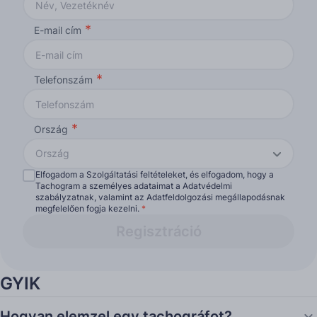
E-mail cím
Telefonszám
Ország
Ország
Elfogadom a Szolgáltatási feltételeket, és elfogadom, hogy a
Tachogram a személyes adataimat a Adatvédelmi
szabályzatnak, valamint az Adatfeldolgozási megállapodásnak
megfelelően fogja kezelni.
*
Regisztráció
GYIK
Hogyan elemzel egy tachográfot?