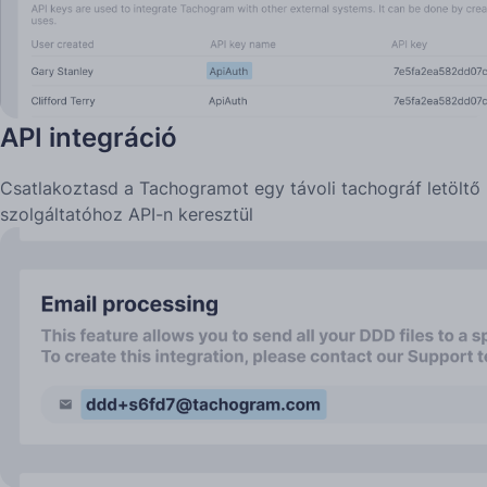
API integráció
Csatlakoztasd a Tachogramot egy távoli tachográf letöltő
szolgáltatóhoz API-n keresztül