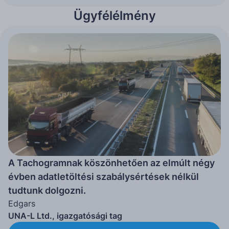
Ügyfélélmény
A Tachogramnak köszönhetően az elmúlt négy
évben adatletöltési szabálysértések nélkül
tudtunk dolgozni.
Edgars
UNA-L Ltd., igazgatósági tag