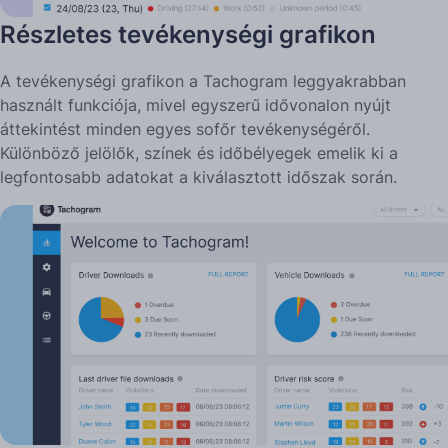
Részletes tevékenységi grafikon
A tevékenységi grafikon a Tachogram leggyakrabban
használt funkciója, mivel egyszerű idővonalon nyújt
áttekintést minden egyes sofőr tevékenységéről.
Különböző jelölők, színek és időbélyegek emelik ki a
legfontosabb adatokat a kiválasztott időszak során.