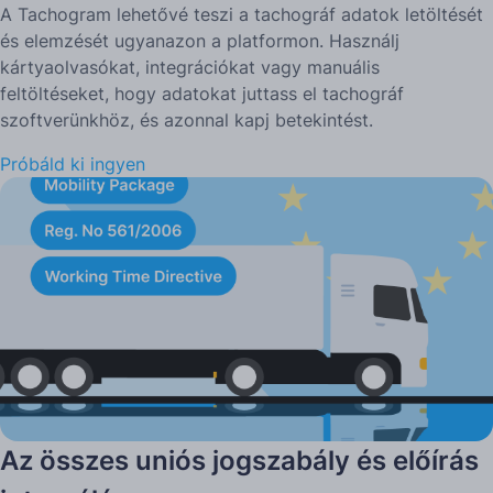
A Tachogram lehetővé teszi a tachográf adatok letöltését
és elemzését ugyanazon a platformon. Használj
kártyaolvasókat, integrációkat vagy manuális
feltöltéseket, hogy adatokat juttass el tachográf
szoftverünkhöz, és azonnal kapj betekintést.
Próbáld ki ingyen
Az összes uniós jogszabály és előírás