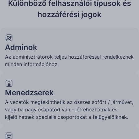
Különböző felhasználói típusok és
hozzáférési jogok
Adminok
Az adminisztrátorok teljes hozzáféréssel rendelkeznek
minden információhoz.
Menedzserek
A vezetők megtekinthetik az összes sofőrt / járművet,
vagy ha nagy csapatod van - létrehozhatnak és
kijelölhetnek speciális csoportokat a felügyelőiknek.