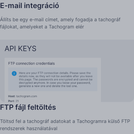
E-mail integráció
Állíts be egy e-mail címet, amely fogadja a tachográf
fájlokat, amelyeket a Tachogram elér
FTP fájl feltöltés
Töltsd fel a tachográf adatokat a Tachogramra külső FTP
rendszerek használatával