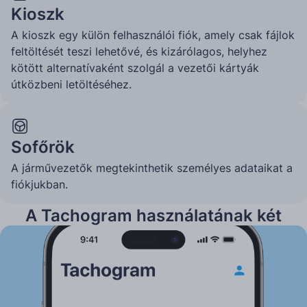
Kioszk
A kioszk egy külön felhasználói fiók, amely csak fájlok
feltöltését teszi lehetővé, és kizárólagos, helyhez
kötött alternatívaként szolgál a vezetői kártyák
útközbeni letöltéséhez.
Sofőrök
A járművezetők megtekinthetik személyes adataikat a
fiókjukban.
A Tachogram használatának két
módja