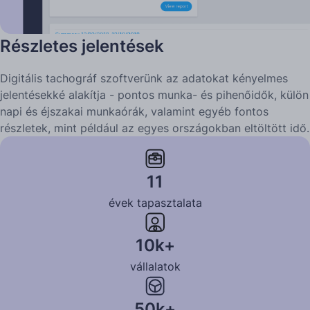
Részletes jelentések
Digitális tachográf szoftverünk az adatokat kényelmes
jelentésekké alakítja - pontos munka- és pihenőidők, külön
napi és éjszakai munkaórák, valamint egyéb fontos
részletek, mint például az egyes országokban eltöltött idő.
Tudj meg többet
11
évek tapasztalata
10k+
vállalatok
50k+