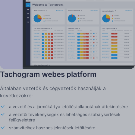
Tachogram webes platform
Általában vezetők és cégvezetők használják a
következőkre:
a vezető és a járműkártya letöltési állapotának áttekintésére
a vezetői tevékenységek és lehetséges szabálysértések
felügyeletére
számvitelhez hasznos jelentések letöltésére