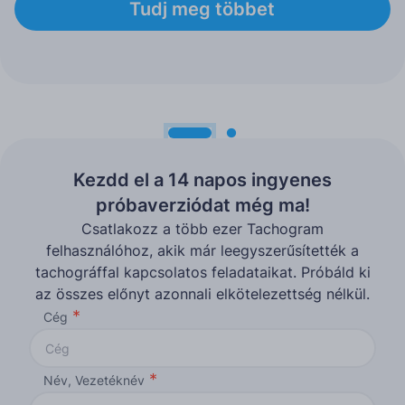
Tudj meg többet
Kezdd el a 14 napos ingyenes
próbaverziódat még ma!
Csatlakozz a több ezer Tachogram
felhasználóhoz, akik már leegyszerűsítették a
tachográffal kapcsolatos feladataikat. Próbáld ki
az összes előnyt azonnali elkötelezettség nélkül.
Cég
Név, Vezetéknév