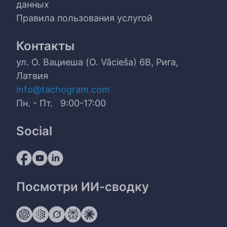
данных
Правила пользования услугой
Контакты
ул. О. Вациеша (O. Vācieša) 6B, Рига,
Латвия
info@tachogram.com
Пн. - Пт. 9:00-17:00
Social
Посмотри ИИ-сводку