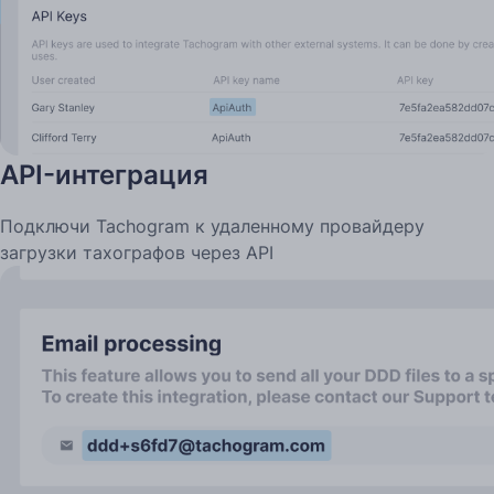
API-интеграция
Подключи Tachogram к удаленному провайдеру
загрузки тахографов через API