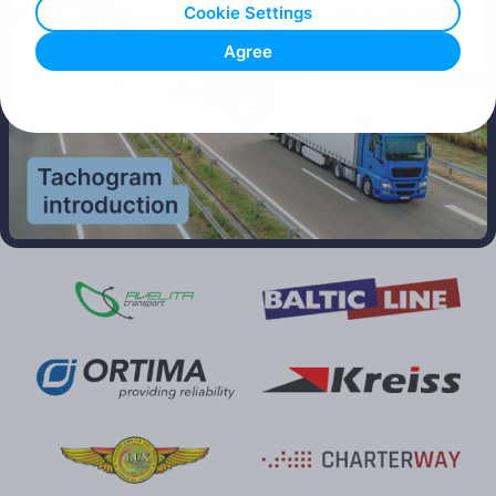
Cookie Settings
Agree
Play