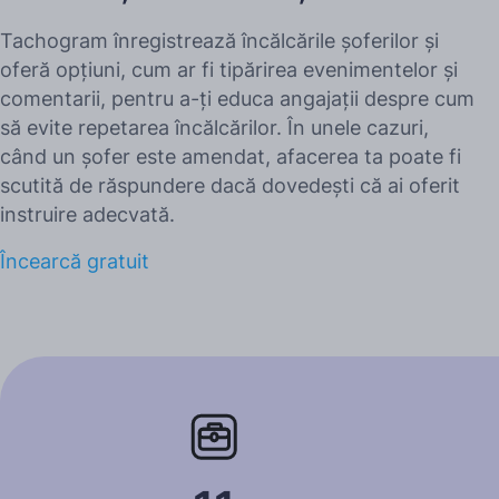
Tachogram înregistrează încălcările șoferilor și
oferă opțiuni, cum ar fi tipărirea evenimentelor și
comentarii, pentru a-ți educa angajații despre cum
să evite repetarea încălcărilor. În unele cazuri,
când un șofer este amendat, afacerea ta poate fi
scutită de răspundere dacă dovedești că ai oferit
instruire adecvată.
Încearcă gratuit