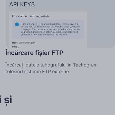
Încărcare fișier FTP
Încărcați datele tahografului în Tachogram
folosind sisteme FTP externe
 și