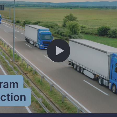
Mai multe limbi
Play