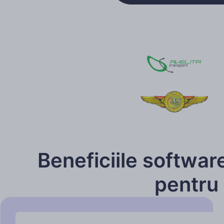
Beneficiile softwar
pentru