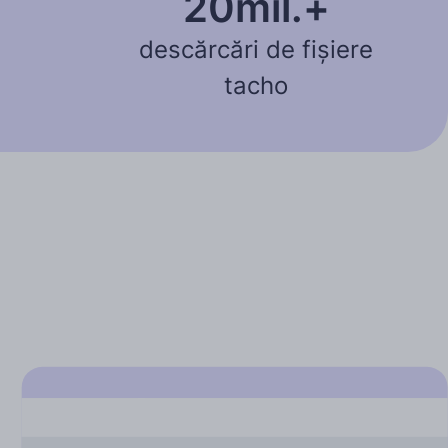
20mil.+
descărcări de fișiere
tacho