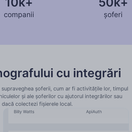
10k+
50k+
companii
șoferi
ografului cu integrări
supraveghea șoferii, cum ar fi activitățile lor, timpul
iculelor și ale șoferilor cu ajutorul integrărilor sau
 dacă colectezi fișierele local.