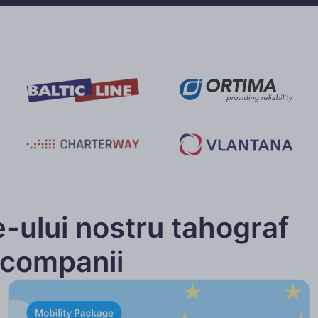
e-ului nostru tahograf
 companii