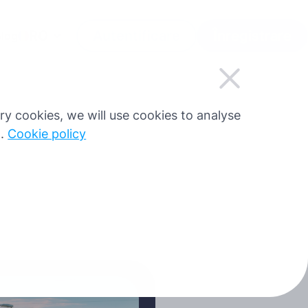
RO
Autentificare
Înregistrare
log
sary cookies, we will use cookies to analyse
g.
Cookie policy