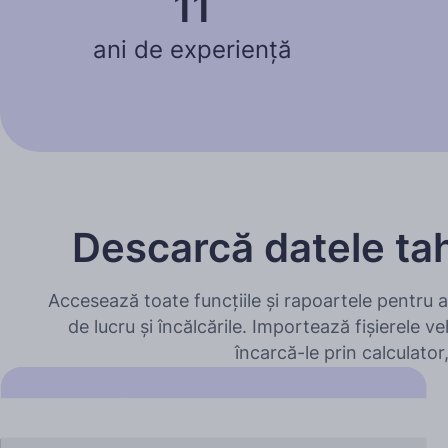
11
ani de experiență
Descarcă datele tah
Accesează toate funcțiile și rapoartele pentru a 
de lucru și încălcările. Importează fișierele veh
încarcă-le prin calculator,