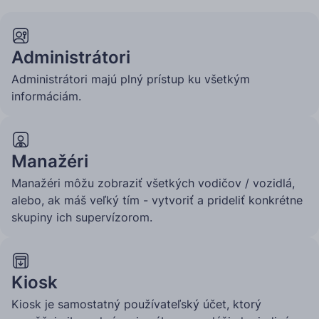
Administrátori
Administrátori majú plný prístup ku všetkým
informáciám.
Manažéri
Manažéri môžu zobraziť všetkých vodičov / vozidlá,
alebo, ak máš veľký tím - vytvoriť a prideliť konkrétne
skupiny ich supervízorom.
Kiosk
Kiosk je samostatný používateľský účet, ktorý