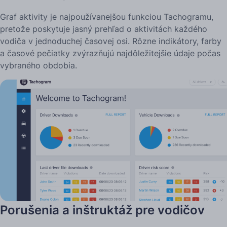
Graf aktivity je najpoužívanejšou funkciou Tachogramu,
pretože poskytuje jasný prehľad o aktivitách každého
vodiča v jednoduchej časovej osi. Rôzne indikátory, farby
a časové pečiatky zvýrazňujú najdôležitejšie údaje počas
vybraného obdobia.
Porušenia a inštruktáž pre vodičov