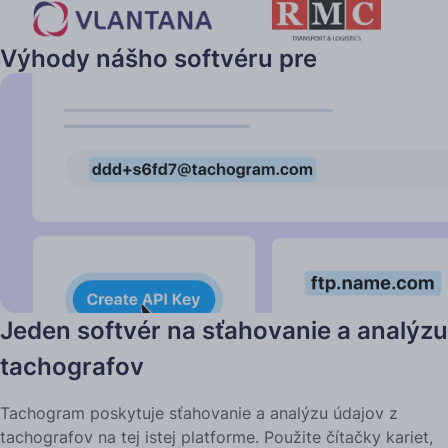
Výhody nášho softvéru pre
tachografy pre firmy
Jeden softvér na sťahovanie a analýzu
tachografov
Tachogram poskytuje sťahovanie a analýzu údajov z
tachografov na tej istej platforme. Použite čítačky kariet,