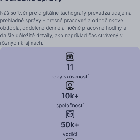
Náš softvér pre digitálne tachografy prevádza údaje na
prehľadné správy - presné pracovné a odpočinkové
obdobia, oddelené denné a nočné pracovné hodiny a
ďalšie dôležité detaily, ako napríklad čas strávený v
rôznych krajinách.
Viac informácií
11
roky skúseností
10k+
spoločností
50k+
vodiči