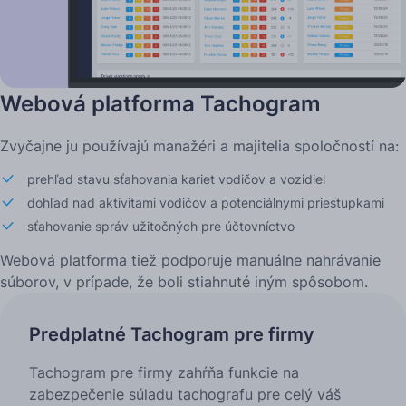
Webová platforma Tachogram
Zvyčajne ju používajú manažéri a majitelia spoločností na:
prehľad stavu sťahovania kariet vodičov a vozidiel
dohľad nad aktivitami vodičov a potenciálnymi priestupkami
sťahovanie správ užitočných pre účtovníctvo
Webová platforma tiež podporuje manuálne nahrávanie
súborov, v prípade, že boli stiahnuté iným spôsobom.
Predplatné Tachogram pre firmy
Tachogram pre firmy zahŕňa funkcie na
zabezpečenie súladu tachografu pre celý váš