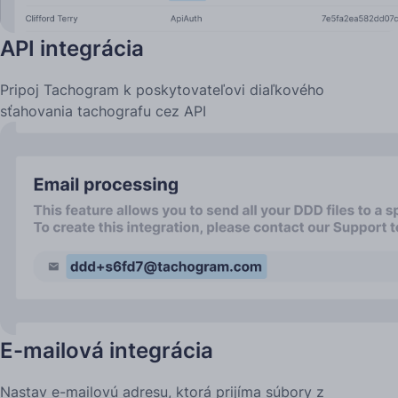
API integrácia
Pripoj Tachogram k poskytovateľovi diaľkového
sťahovania tachografu cez API
E-mailová integrácia
Nastav e-mailovú adresu, ktorá prijíma súbory z