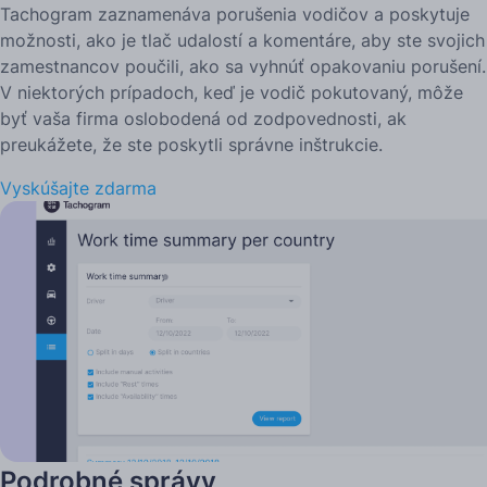
Tachogram zaznamenáva porušenia vodičov a poskytuje
možnosti, ako je tlač udalostí a komentáre, aby ste svojich
zamestnancov poučili, ako sa vyhnúť opakovaniu porušení.
V niektorých prípadoch, keď je vodič pokutovaný, môže
byť vaša firma oslobodená od zodpovednosti, ak
preukážete, že ste poskytli správne inštrukcie.
Vyskúšajte zdarma
Podrobné správy