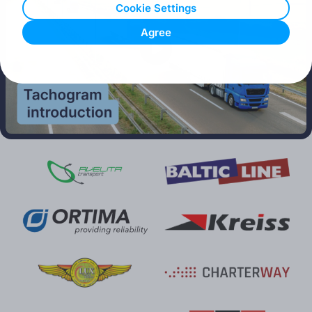
Cookie Settings
Agree
Play