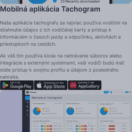
Mobilná aplikácia Tachogram
Naša aplikácia tachografu sa najviac používa vodičmi na
stiahnutie údajov z ich vodičskej karty a prístup k
informáciám o časoch jazdy a odpočinku, aktivitách a
priestupkoch na cestách.
Ak váš tím používa kiosk na nahrávanie súborov alebo
integrácie s externými systémami, vaši vodiči budú mať
stále prístup k svojmu profilu a údajom z posledného
nahratia.