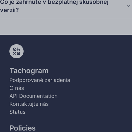
Čo je zahrnuté v bezplatnej skúšobnej
verzii?
Tachogram
Podporované zariadenia
O nás
API Documentation
Kontaktujte nás
Status
Policies