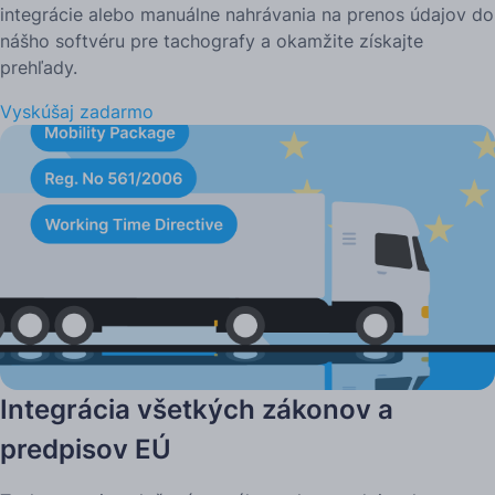
integrácie alebo manuálne nahrávania na prenos údajov do
nášho softvéru pre tachografy a okamžite získajte
prehľady.
Vyskúšaj zadarmo
Integrácia všetkých zákonov a
predpisov EÚ