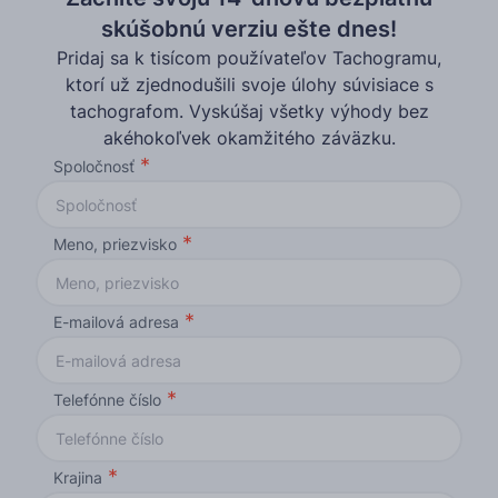
skúšobnú verziu ešte dnes!
Pridaj sa k tisícom používateľov Tachogramu,
ktorí už zjednodušili svoje úlohy súvisiace s
tachografom. Vyskúšaj všetky výhody bez
akéhokoľvek okamžitého záväzku.
Spoločnosť
Meno, priezvisko
E-mailová adresa
Telefónne číslo
Krajina