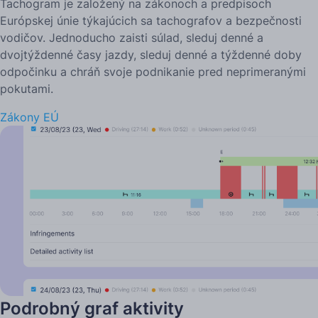
Tachogram je založený na zákonoch a predpisoch
Európskej únie týkajúcich sa tachografov a bezpečnosti
vodičov. Jednoducho zaisti súlad, sleduj denné a
dvojtýždenné časy jazdy, sleduj denné a týždenné doby
odpočinku a chráň svoje podnikanie pred neprimeranými
pokutami.
Zákony EÚ
Podrobný graf aktivity