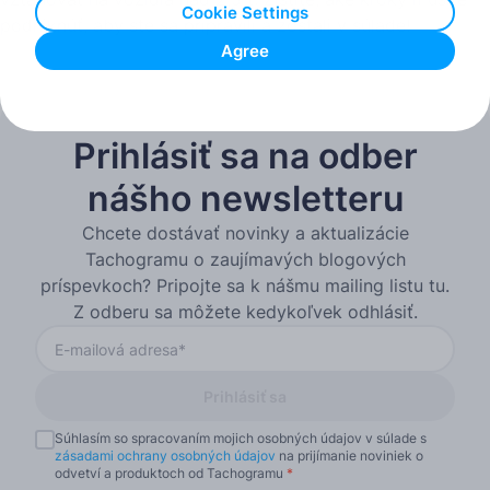
Cookie Settings
podniknúť, aby ste sa pripravili a zostali v súlade!
Agree
Prihlásiť sa na odber
nášho newsletteru
Chcete dostávať novinky a aktualizácie
Tachogramu o zaujímavých blogových
príspevkoch? Pripojte sa k nášmu mailing listu tu.
Z odberu sa môžete kedykoľvek odhlásiť.
Prihlásiť sa
Súhlasím so spracovaním mojich osobných údajov v súlade s
zásadami ochrany osobných údajov
na prijímanie noviniek o
odvetví a produktoch od Tachogramu
*