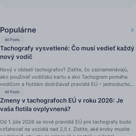
Populárne
All Posts
Tachografy vysvetlené: Čo musí vedieť každý
nový vodič
Nový v oblasti tachografov? Zistite, čo zaznamenávajú,
ako používať vodičskú kartu a ako Tachogram pomáha
vodičom a flotilám dodržiavať pravidlá EÚ – jednoducho...
All Posts
Zmeny v tachografoch EÚ v roku 2026: Je
vaša flotila ovplyvnená?
Od 1. júla 2026 sa nové pravidlá EÚ pre tachografy budú
vzťahovať na vozidlá nad 2,5 t. Zistite, aké kroky musíte