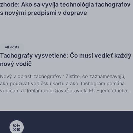
zhode: Ako sa vyvíja technológia tachografov
s novými predpismi v doprave
All Posts
Tachografy vysvetlené: Čo musí vedieť každý
nový vodič
Nový v oblasti tachografov? Zistite, čo zaznamenávajú,
ako používať vodičskú kartu a ako Tachogram pomáha
vodičom a flotilám dodržiavať pravidlá EÚ – jednoducho...