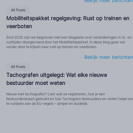
Bekijk meer berichten
All Posts
Mobiliteitspakket regelgeving: Rust op treinen en
veerboten
Eind 2020 zijn we begonnen met een blogserie over veranderingen in rij- en
rusttijden doorgevoerd door het Mobiliteitspakket. In deze blog gaan we
verder door te kijken naar rust op treinen en veerboten.
Bekijk meer berichten
All Posts
Tachografen uitgelegd: Wat elke nieuwe
bestuurder moet weten
Nieuw met tachografen? Leer wat ze registreren, hoe je een
bestuurderskaart gebruikt en hoe Tachogram bestuurders en vloten helpt om
te voldoen aan de EU-regels – simpel en duidelijk.