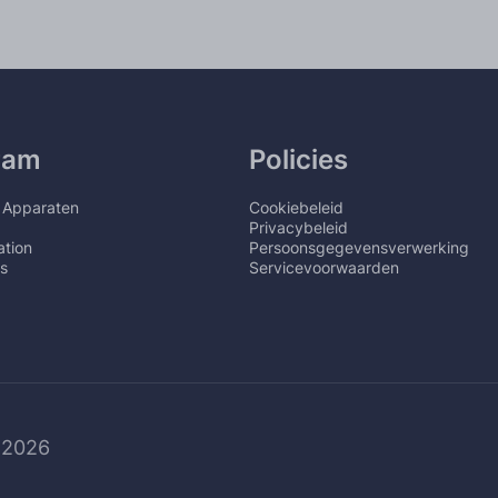
ram
Policies
 Apparaten
Cookiebeleid
Privacybeleid
tion
Persoonsgegevensverwerking
s
Servicevoorwaarden
 2026