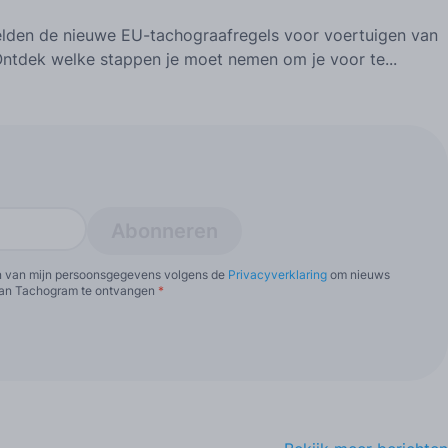
gelden de nieuwe EU-tachograafregels voor voertuigen van
Ontdek welke stappen je moet nemen om je voor te...
Abonneren
n van mijn persoonsgegevens volgens de
Privacyverklaring
om nieuws
 van Tachogram te ontvangen
*