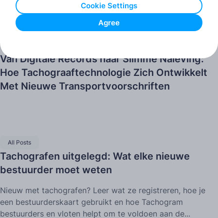
Cookie Settings
Agree
All Posts
Van Digitale Records naar Slimme Naleving:
Hoe Tachograaftechnologie Zich Ontwikkelt
Met Nieuwe Transportvoorschriften
All Posts
Tachografen uitgelegd: Wat elke nieuwe
bestuurder moet weten
Nieuw met tachografen? Leer wat ze registreren, hoe je
een bestuurderskaart gebruikt en hoe Tachogram
bestuurders en vloten helpt om te voldoen aan de...