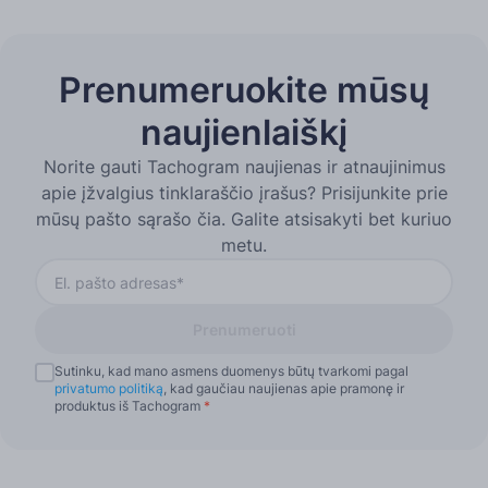
Prenumeruokite mūsų
naujienlaiškį
Norite gauti Tachogram naujienas ir atnaujinimus
apie įžvalgius tinklaraščio įrašus? Prisijunkite prie
mūsų pašto sąrašo čia. Galite atsisakyti bet kuriuo
metu.
Prenumeruoti
Sutinku, kad mano asmens duomenys būtų tvarkomi pagal
privatumo politiką
, kad gaučiau naujienas apie pramonę ir
produktus iš Tachogram
*