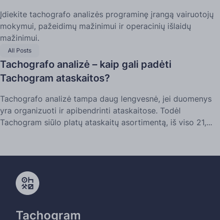
Įdiekite tachografo analizės programinę įrangą vairuotojų
mokymui, pažeidimų mažinimui ir operacinių išlaidų
mažinimui.
All Posts
Tachografo analizė – kaip gali padėti
Tachogram ataskaitos?
Tachografo analizė tampa daug lengvesnė, jei duomenys
yra organizuoti ir apibendrinti ataskaitose. Todėl
Tachogram siūlo platų ataskaitų asortimentą, iš viso 21,...
Tachogram