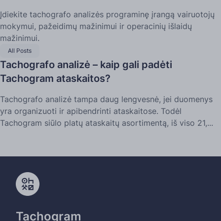
Įdiekite tachografo analizės programinę įrangą vairuotojų
mokymui, pažeidimų mažinimui ir operacinių išlaidų
mažinimui.
All Posts
Tachografo analizė – kaip gali padėti
Tachogram ataskaitos?
Tachografo analizė tampa daug lengvesnė, jei duomenys
yra organizuoti ir apibendrinti ataskaitose. Todėl
Tachogram siūlo platų ataskaitų asortimentą, iš viso 21,...
Tachogram