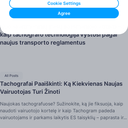
Cookie Settings
Agree
All Posts
Nuo skaitmeninių įrašų iki išmaniojo atitikties:
kaip tachografo technologija vystosi pagal
naujus transporto reglamentus
All Posts
Tachografai Paaiškinti: Ką Kiekvienas Naujas
Vairuotojas Turi Žinoti
Naujokas tachografuose? Sužinokite, ką jie fiksuoja, kaip
naudoti vairuotojo kortelę ir kaip Tachogram padeda
vairuotojams ir parkams laikytis ES taisyklių – paprasta ir...