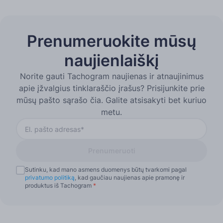
Prenumeruokite mūsų
naujienlaiškį
Norite gauti Tachogram naujienas ir atnaujinimus
apie įžvalgius tinklaraščio įrašus? Prisijunkite prie
mūsų pašto sąrašo čia. Galite atsisakyti bet kuriuo
metu.
Prenumeruoti
Sutinku, kad mano asmens duomenys būtų tvarkomi pagal
privatumo politiką
, kad gaučiau naujienas apie pramonę ir
produktus iš Tachogram
*