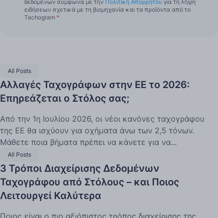
δεδομένων σύμφωνα με την
Πολιτική Απορρήτου
για τη λήψη
ειδήσεων σχετικά με τη βιομηχανία και τα προϊόντα από το
Tachogram
*
All Posts
Αλλαγές Ταχογράφων στην ΕΕ το 2026:
Επηρεάζεται ο Στόλος σας;
Από την 1η Ιουλίου 2026, οι νέοι κανόνες ταχογράφου
της ΕΕ θα ισχύουν για οχήματα άνω των 2,5 τόνων.
Μάθετε ποια βήματα πρέπει να κάνετε για να...
All Posts
3 Τρόποι Διαχείρισης Δεδομένων
Ταχογράφου από Στόλους – και Ποιος
Λειτουργεί Καλύτερα
Ποιος είναι ο πιο αξιόπιστος τρόπος διαχείρισης της