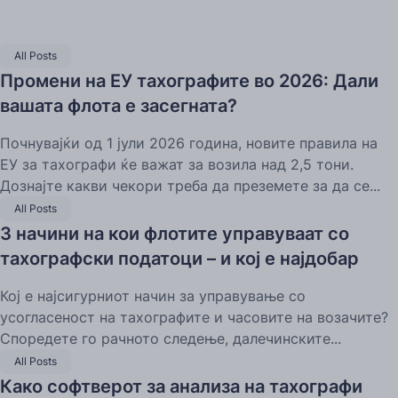
All Posts
Промени на ЕУ тахографите во 2026: Дали
вашата флота е засегната?
Почнувајќи од 1 јули 2026 година, новите правила на
ЕУ за тахографи ќе важат за возила над 2,5 тони.
Дознајте какви чекори треба да преземете за да се...
All Posts
3 начини на кои флотите управуваат со
тахографски податоци – и кој е најдобар
Кој е најсигурниот начин за управување со
усогласеност на тахографите и часовите на возачите?
Споредете го рачното следење, далечинските...
All Posts
Како софтверот за анализа на тахографи