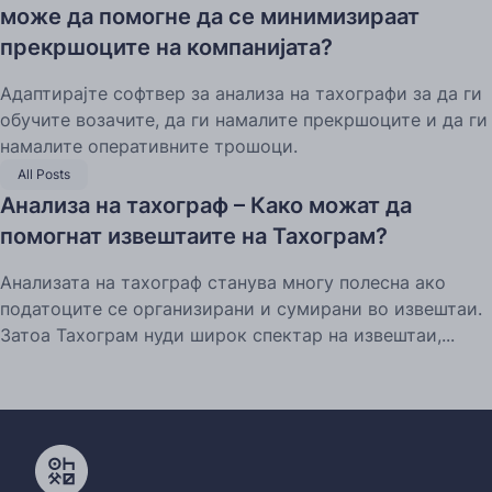
може да помогне да се минимизираат
прекршоците на компанијата?
Адаптирајте софтвер за анализа на тахографи за да ги
обучите возачите, да ги намалите прекршоците и да ги
намалите оперативните трошоци.
All Posts
Анализа на тахограф – Како можат да
помогнат извештаите на Тахограм?
Анализата на тахограф станува многу полесна ако
податоците се организирани и сумирани во извештаи.
Затоа Тахограм нуди широк спектар на извештаи,...