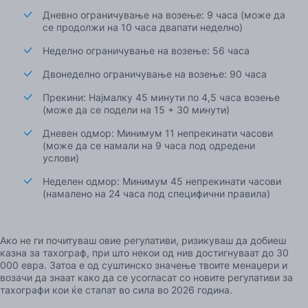
Дневно ограничување на возење: 9 часа (може да
се продолжи на 10 часа двапати неделно)
Неделно ограничување на возење: 56 часа
Двонеделно ограничување на возење: 90 часа
Прекини: Најмалку 45 минути по 4,5 часа возење
(може да се подели на 15 + 30 минути)
Дневен одмор: Минимум 11 непрекинати часови
(може да се намали на 9 часа под одредени
услови)
Неделен одмор: Минимум 45 непрекинати часови
(намалено на 24 часа под специфични правила)
Ако не ги почитуваш овие регулативи, ризикуваш да добиеш
казна за тахограф, при што некои од нив достигнуваат до 30
000 евра. Затоа е од суштинско значење твоите менаџери и
возачи да знаат како да се усогласат со новите регулативи за
тахографи кои ќе стапат во сила во 2026 година.