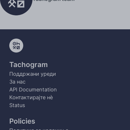
Tachogram
Поддржани уреди
За нас
API Documentation
Контактирајте нѐ
Status
Policies