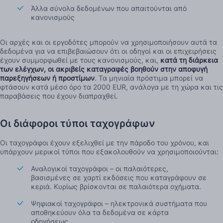
Άλλα σύνολα δεδομένων που απαιτούνται από
κανονισμούς
Οι αρχές και οι εργοδότες μπορούν να χρησιμοποιήσουν αυτά τα
δεδομένα για να επιβεβαιώσουν ότι οι οδηγοί και οι επιχειρήσεις
έχουν συμμορφωθεί με τους κανονισμούς, και,
κατά τη διάρκεια
των ελέγχων, οι ακριβείς καταγραφές βοηθούν στην αποφυγή
παρεξηγήσεων ή προστίμων
. Τα μηνιαία πρόστιμα μπορεί να
φτάσουν κατά μέσο όρο τα 2000 EUR, ανάλογα με τη χώρα και τις
παραβάσεις που έχουν διαπραχθεί.
Οι διάφοροι τύποι ταχογράφων
Οι ταχογράφοι έχουν εξελιχθεί με την πάροδο του χρόνου, και
υπάρχουν μερικοί τύποι που εξακολουθούν να χρησιμοποιούνται:
Αναλογικοί ταχογράφοι – οι παλαιότερες,
βασισμένες σε χαρτί εκδόσεις που καταγράφουν σε
κεριά. Κυρίως βρίσκονται σε παλαιότερα οχήματα.
Ψηφιακοί ταχογράφοι – ηλεκτρονικά συστήματα που
αποθηκεύουν όλα τα δεδομένα σε κάρτα
οδηγήσεως.