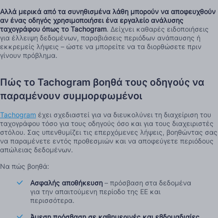
Αλλά μερικά από τα συνηθισμένα λάθη μπορούν να αποφευχθούν
αν ένας οδηγός χρησιμοποιήσει ένα εργαλείο ανάλυσης
ταχογράφου όπως το Tachogram
. Δείχνει καθαρές ειδοποιήσεις
για έλλειψη δεδομένων, παραβιάσεις περιόδων ανάπαυσης ή
εκκρεμείς λήψεις – ώστε να μπορείτε να τα διορθώσετε πριν
γίνουν πρόβλημα.
Πώς το Tachogram βοηθά τους οδηγούς να
παραμένουν συμμορφωμένοι
Tachogram
έχει σχεδιαστεί για να διευκολύνει τη διαχείριση του
ταχογράφου τόσο για τους οδηγούς όσο και για τους διαχειριστές
στόλου. Σας υπενθυμίζει τις επερχόμενες λήψεις, βοηθώντας σας
να παραμένετε εντός προθεσμιών και να αποφεύγετε περιόδους
απώλειας δεδομένων.
Να πώς βοηθά:
Ασφαλής αποθήκευση
– πρόσβαση στα δεδομένα
για την απαιτούμενη περίοδο της ΕΕ και
περισσότερα.
Άμεση πρόσβαση σε καθημερινές και εβδομαδιαίες