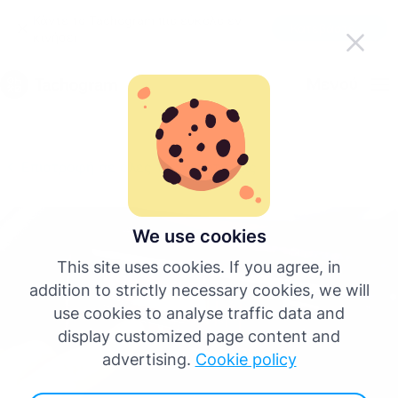
Κάντε το Tachogram πιο εύκολο εν
Κατεβάστε την εφαρμογή
κινήσει
Ελληνικά
Μενού
English
Επιστροφή σε όλες τις αναρτήσεις
Deutsch
Español
We use cookies
This site uses cookies. If you agree, in
Français
addition to strictly necessary cookies, we will
use cookies to analyse traffic data and
Italiano
display customized page content and
advertising.
Cookie policy
Περισσότερες γλώσσες