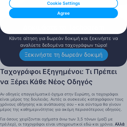
Cookie Settings
Δημοσιεύθηκε: 01.04.2026
Agree
Δοκιμάστε το Tachogram
Κάντε αίτηση για δωρεάν δοκιμή και ξεκινήστε να
αναλύετε δεδομένα ταχογράφων τώρα!
Ξεκινήστε τη δωρεάν δοκιμή
Ταχογράφοι Εξηγημένοι: Τι Πρέπει
να Ξέρει Κάθε Νέος Οδηγός
Αν οδηγείς επαγγελματικό όχημα στην Ευρώπη, οι ταχογράφοι
είναι μέρος της δουλειάς. Αυτές οι συσκευές καταγράφουν τους
χρόνους οδήγησης και ανάπαυσης σου – και σύντομα θα γίνουν
μέρος της καθημερινότητας για ακόμη περισσότερους οδηγούς.
Για όσους χειρίζονται οχήματα άνω των 3,5 τόνων (μαζί με
τρέιλερ), οι ταχογράφοι είναι υποχρεωτικοί εδώ και χρόνια.
Αλλά