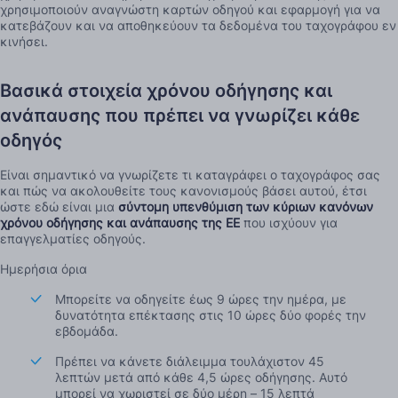
χρησιμοποιούν αναγνώστη καρτών οδηγού και εφαρμογή για να
κατεβάζουν και να αποθηκεύουν τα δεδομένα του ταχογράφου εν
κινήσει.
Βασικά στοιχεία χρόνου οδήγησης και
ανάπαυσης που πρέπει να γνωρίζει κάθε
οδηγός
Είναι σημαντικό να γνωρίζετε τι καταγράφει ο ταχογράφος σας
και πώς να ακολουθείτε τους κανονισμούς βάσει αυτού, έτσι
ώστε εδώ είναι μια
σύντομη υπενθύμιση των κύριων κανόνων
χρόνου οδήγησης και ανάπαυσης της ΕΕ
που ισχύουν για
επαγγελματίες οδηγούς.
Ημερήσια όρια
Μπορείτε να οδηγείτε έως 9 ώρες την ημέρα, με
δυνατότητα επέκτασης στις 10 ώρες δύο φορές την
εβδομάδα.
Πρέπει να κάνετε διάλειμμα τουλάχιστον 45
λεπτών μετά από κάθε 4,5 ώρες οδήγησης. Αυτό
μπορεί να χωριστεί σε δύο μέρη – 15 λεπτά