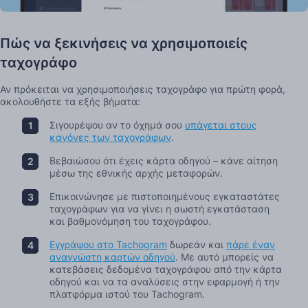
Πώς να ξεκινήσεις να χρησιμοποιείς
ταχογράφο
Αν πρόκειται να χρησιμοποιήσεις ταχογράφο για πρώτη φορά,
ακολουθήστε τα εξής βήματα:
Σιγουρέψου αν το όχημά σου
υπάγεται στους
κανόνες των ταχογράφων
.
Βεβαιώσου ότι έχεις κάρτα οδηγού – κάνε αίτηση
μέσω της εθνικής αρχής μεταφορών.
Επικοινώνησε με πιστοποιημένους εγκαταστάτες
ταχογράφων για να γίνει η σωστή εγκατάσταση
και βαθμονόμηση του ταχογράφου.
Εγγράψου στο Tachogram
δωρεάν και
πάρε έναν
αναγνώστη καρτών οδηγού
. Με αυτό μπορείς να
κατεβάσεις δεδομένα ταχογράφου από την κάρτα
οδηγού και να τα αναλύσεις στην εφαρμογή ή την
πλατφόρμα ιστού του Tachogram.