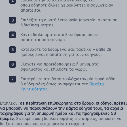
οποιεσδήποτε άλλες χειροκίνητες εισαγωγές αν
απαιτείται.
Επιλέξτε τη σωστή λειτουργία (εργασία, ανάπαυση
ή διαθεσιμότητα).
Κάντε διαλείμματα και ξεκούραση όπως
απαιτείται από το νόμο.
Κατεβάστε τα δεδομένα σας τακτικά – κάθε 28
ημέρες είναι η απαίτηση για τους οδηγούς.
Ελέγξτε για προειδοποιήσεις ή μηνύματα
σφάλματος και επιλύστε τα νωρίς.
Επιστρέψτε στη βάση τουλάχιστον μία φορά κάθε
8 εβδομάδες όπως αναφέρεται στο
Πακέτο
Κινητικότητας
.
Επιπλέον,
σε περίπτωση επιθεώρησης στο δρόμο, οι οδηγοί πρέπει
να μπορούν να παρουσιάσουν την κάρτα οδηγού τους, τα αρχεία
ταχογράφου για τη σημερινή ημέρα και τις προηγούμενες 56
ημέρες
. Σε περίπτωση δυσλειτουργίας της κάρτας, μπορείτε να
δείξετε εκτυπώσεις και χειροκίνητα αρχεία.