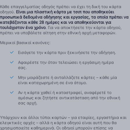
Κάθε επαγγελματίας οδηγός πρέπει να έχει τη δική του κάρτα
οδηγού.
Είναι μια πλαστική κάρτα με τσιπ που αποθηκεύει
προσωπικά δεδομένα οδήγησης και εργασίας, τα οποία πρέπει να
κατεβάζονται κάθε 28 ημέρες και να αποθηκεύονται για
τουλάχιστον ένα χρόνο
. Για να αποκτήσετε την κάρτα οδηγού,
πρέπει να υποβάλετε αίτηση στην εθνική αρχή μεταφορών.
Μερικοί βασικοί κανόνες:
Εισάγετε την κάρτα πριν ξεκινήσετε την οδήγηση.
Αφαιρέστε την όταν τελειώσει η εργάσιμη ημέρα
σας.
Μην μοιράζεστε ή ανταλλάζετε κάρτες – κάθε μία
είναι καταχωρημένη σε ένα άτομο.
Αν η κάρτα χαθεί ή καταστραφεί, αναφέρετέ το
αμέσως και ζητήστε αντικατάσταση από την εθνική
σας αρχή.
Υπάρχουν και άλλοι τύποι καρτών – για εταιρίες, εργαστήρια και
ελεγκτικές αρχές – αλλά η κάρτα οδηγού είναι αυτή που θα
χρησιμοποιείτε καθημερινά. Οι οδηγοί μπορούν επίσης να