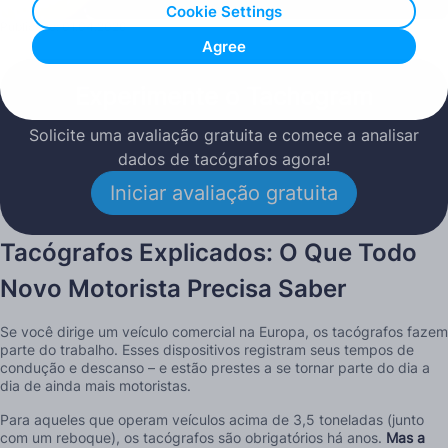
Cookie Settings
Publicado: 01.04.2026
Agree
Experimente o Tachogram
Solicite uma avaliação gratuita e comece a analisar
dados de tacógrafos agora!
Iniciar avaliação gratuita
Tacógrafos Explicados: O Que Todo
Novo Motorista Precisa Saber
Se você dirige um veículo comercial na Europa, os tacógrafos fazem
parte do trabalho. Esses dispositivos registram seus tempos de
condução e descanso – e estão prestes a se tornar parte do dia a
dia de ainda mais motoristas.
Para aqueles que operam veículos acima de 3,5 toneladas (junto
com um reboque), os tacógrafos são obrigatórios há anos.
Mas a