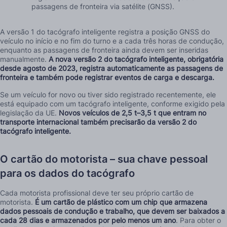
passagens de fronteira via satélite (GNSS).
A versão 1 do tacógrafo inteligente registra a posição GNSS do
veículo no início e no fim do turno e a cada três horas de condução,
enquanto as passagens de fronteira ainda devem ser inseridas
manualmente.
A nova versão 2 do tacógrafo inteligente, obrigatória
desde agosto de 2023, registra automaticamente as passagens de
fronteira e também pode registrar eventos de carga e descarga.
Se um veículo for novo ou tiver sido registrado recentemente, ele
está equipado com um tacógrafo inteligente, conforme exigido pela
legislação da UE.
Novos veículos de 2,5 t–3,5 t que entram no
transporte internacional também precisarão da versão 2 do
tacógrafo inteligente.
O cartão do motorista – sua chave pessoal
para os dados do tacógrafo
Cada motorista profissional deve ter seu próprio cartão de
motorista.
É um cartão de plástico com um chip que armazena
dados pessoais de condução e trabalho, que devem ser baixados a
cada 28 dias e armazenados por pelo menos um ano
. Para obter o