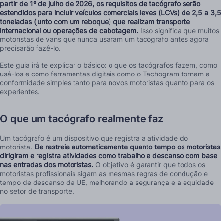
partir de 1º de julho de 2026, os requisitos de tacógrafo serão
estendidos para incluir veículos comerciais leves (LCVs) de 2,5 a 3,5
toneladas (junto com um reboque) que realizam transporte
internacional ou operações de cabotagem.
Isso significa que muitos
motoristas de vans que nunca usaram um tacógrafo antes agora
precisarão fazê-lo.
Este guia irá te explicar o básico: o que os tacógrafos fazem, como
usá-los e como ferramentas digitais como o Tachogram tornam a
conformidade simples tanto para novos motoristas quanto para os
experientes.
O que um tacógrafo realmente faz
Um tacógrafo é um dispositivo que registra a atividade do
motorista.
Ele rastreia automaticamente quanto tempo os motoristas
dirigiram e registra atividades como trabalho e descanso com base
nas entradas dos motoristas.
O objetivo é garantir que todos os
motoristas profissionais sigam as mesmas regras de condução e
tempo de descanso da UE, melhorando a segurança e a equidade
no setor de transporte.