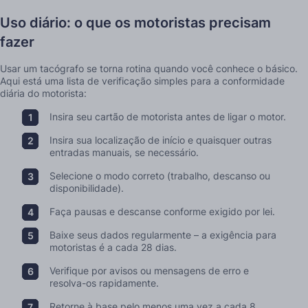
Uso diário: o que os motoristas precisam
fazer
Usar um tacógrafo se torna rotina quando você conhece o básico.
Aqui está uma lista de verificação simples para a conformidade
diária do motorista:
Insira seu cartão de motorista antes de ligar o motor.
Insira sua localização de início e quaisquer outras
entradas manuais, se necessário.
Selecione o modo correto (trabalho, descanso ou
disponibilidade).
Faça pausas e descanse conforme exigido por lei.
Baixe seus dados regularmente – a exigência para
motoristas é a cada 28 dias.
Verifique por avisos ou mensagens de erro e
resolva-os rapidamente.
Retorne à base pelo menos uma vez a cada 8