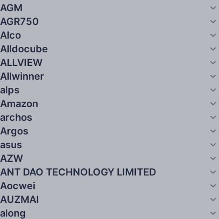
AGM
AGR750
Alco
Alldocube
ALLVIEW
Allwinner
alps
Amazon
archos
Argos
asus
AZW
ANT DAO TECHNOLOGY LIMITED
Aocwei
AUZMAI
along