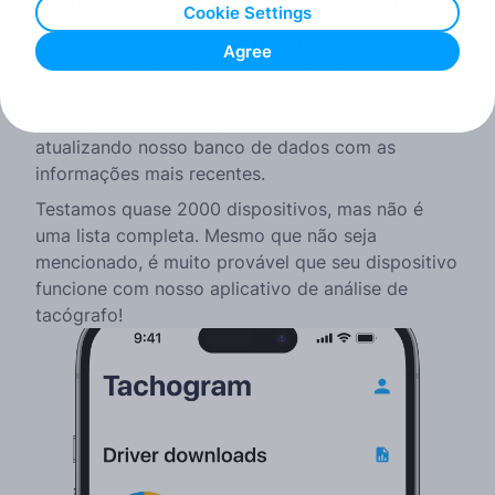
Cookie Settings
Não podemos saber se o aplicativo Tachogram
Agree
funciona com todos os novos dispositivos. No
entanto, oferecemos a opção de confirmar que o
seu dispositivo é compatível realizando testes e
atualizando nosso banco de dados com as
informações mais recentes.
Testamos quase 2000 dispositivos, mas não é
uma lista completa. Mesmo que não seja
mencionado, é muito provável que seu dispositivo
funcione com nosso aplicativo de análise de
tacógrafo!