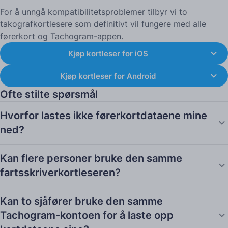
For å unngå kompatibilitetsproblemer tilbyr vi to
takografkortlesere som definitivt vil fungere med alle
førerkort og Tachogram-appen.
Kjøp kortleser for iOS
Kjøp kortleser for Android
Ofte stilte spørsmål
Hvorfor lastes ikke førerkortdataene mine
ned?
Kan flere personer bruke den samme
fartsskriverkortleseren?
Kan to sjåfører bruke den samme
Tachogram-kontoen for å laste opp