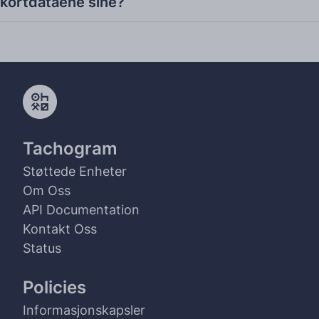
kortdataene sine?
Tachogram
Støttede Enheter
Om Oss
API Documentation
Kontakt Oss
Status
Policies
Informasjonskapsler