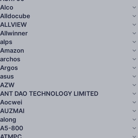
Alco
Alldocube
ALLVIEW
Allwinner
alps
Amazon
archos
Argos
asus
AZW
ANT DAO TECHNOLOGY LIMITED
Aocwei
AUZMAI
along
A5-800
ATMPC