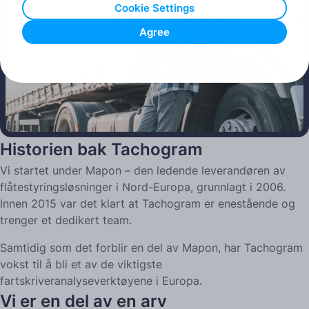
Cookie Settings
Agree
Play
Historien bak Tachogram
Vi startet under Mapon – den ledende leverandøren av
flåtestyringsløsninger i Nord-Europa, grunnlagt i 2006.
Innen 2015 var det klart at Tachogram er enestående og
trenger et dedikert team.
Samtidig som det forblir en del av Mapon, har Tachogram
vokst til å bli et av de viktigste
fartskriveranalyseverktøyene i Europa.
Vi er en del av en arv