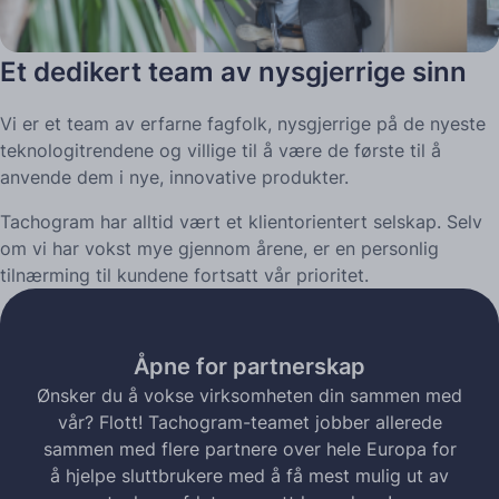
Et dedikert team av nysgjerrige sinn
Vi er et team av erfarne fagfolk, nysgjerrige på de nyeste
teknologitrendene og villige til å være de første til å
anvende dem i nye, innovative produkter.
Tachogram har alltid vært et klientorientert selskap. Selv
om vi har vokst mye gjennom årene, er en personlig
tilnærming til kundene fortsatt vår prioritet.
Åpne for partnerskap
Ønsker du å vokse virksomheten din sammen med
vår? Flott! Tachogram-teamet jobber allerede
sammen med flere partnere over hele Europa for
å hjelpe sluttbrukere med å få mest mulig ut av