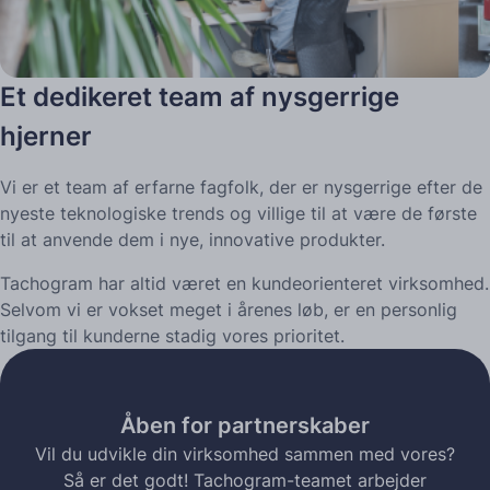
Et dedikeret team af nysgerrige
hjerner
Vi er et team af erfarne fagfolk, der er nysgerrige efter de
nyeste teknologiske trends og villige til at være de første
til at anvende dem i nye, innovative produkter.
Tachogram har altid været en kundeorienteret virksomhed.
Selvom vi er vokset meget i årenes løb, er en personlig
tilgang til kunderne stadig vores prioritet.
Åben for partnerskaber
Vil du udvikle din virksomhed sammen med vores?
Så er det godt! Tachogram-teamet arbejder