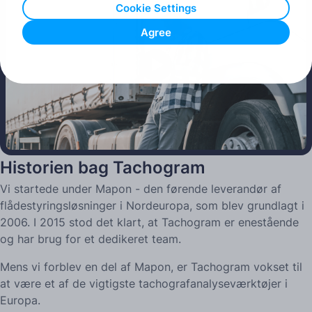
Cookie Settings
Agree
Play
Historien bag Tachogram
Vi startede under Mapon - den førende leverandør af
flådestyringsløsninger i Nordeuropa, som blev grundlagt i
2006. I 2015 stod det klart, at Tachogram er enestående
og har brug for et dedikeret team.
Mens vi forblev en del af Mapon, er Tachogram vokset til
at være et af de vigtigste tachografanalyseværktøjer i
Europa.