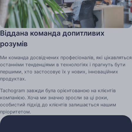
Віддана команда допитливих
розумів
Ми команда досвідчених професіоналів, які цікавляться
останніми тенденціями в технологіях і прагнуть бути
першими, хто застосовує їх у нових, інноваційних
продуктах.
Tachogram завжди була орієнтованою на клієнтів
компанією. Хоча ми значно зросли за ці роки,
особистий підхід до клієнтів залишається нашим
пріоритетом.