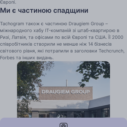
Європі.
Ми є частиною спадщини
Tachogram також є частиною Draugiem Group –
міжнародного хабу IT-компаній зі штаб-квартирою в
Ризі, Латвія, та офісами по всій Європі та США. Її 2000
співробітників створили не менше ніж 14 бізнесів
світового рівня, які потрапили в заголовки Techcrunch,
Forbes та інших видань.