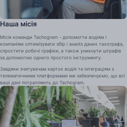
Наша місія
Місія команди Tachogram - допомогти водіям і
компаніям оптимізувати збір і аналіз даних тахографа,
спростити робочі графіки, а також уникнути штрафів
за допомогою одного простого інструменту.
Завдяки зчитувачам карток водія та інтеграціям з
телематичними платформами ми забезпечуємо, що всі
ваші дані потрапляють до Tachogram.