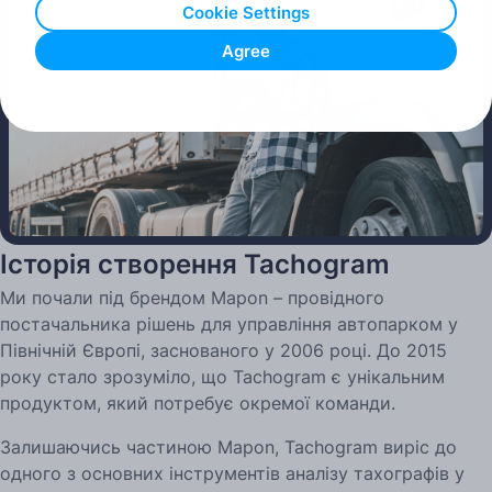
Cookie Settings
Agree
Play
Історія створення Tachogram
Ми почали під брендом Mapon – провідного
постачальника рішень для управління автопарком у
Північній Європі, заснованого у 2006 році. До 2015
року стало зрозуміло, що Tachogram є унікальним
продуктом, який потребує окремої команди.
Залишаючись частиною Mapon, Tachogram виріс до
одного з основних інструментів аналізу тахографів у