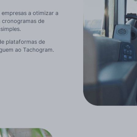
 empresas a otimizar a
os cronogramas de
simples.
de plataformas de
heguem ao Tachogram.