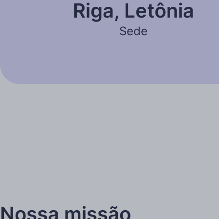
Riga, Letônia
Sede
Nossa missão