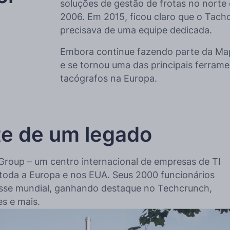
soluções de gestão de frotas no norte
2006. Em 2015, ficou claro que o Tach
precisava de uma equipe dedicada.
Embora continue fazendo parte da Ma
e se tornou uma das principais ferrame
tacógrafos na Europa.
e de um legado
oup – um centro internacional de empresas de TI
 toda a Europa e nos EUA. Seus 2000 funcionários
sse mundial, ganhando destaque no Techcrunch,
s e mais.