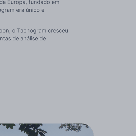
 da Europa, fundado em
ogram era único e
pon, o Tachogram cresceu
ntas de análise de