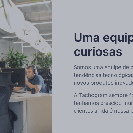
Uma equip
curiosas
Somos uma equipe de pro
tendências tecnológicas
novos produtos inovad
A Tachogram sempre fo
tenhamos crescido mui
clientes ainda é nossa p