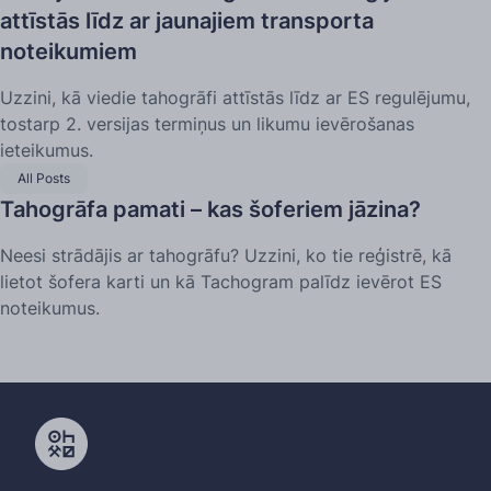
attīstās līdz ar jaunajiem transporta
noteikumiem
Uzzini, kā viedie tahogrāfi attīstās līdz ar ES regulējumu,
tostarp 2. versijas termiņus un likumu ievērošanas
ieteikumus.
All Posts
Tahogrāfa pamati – kas šoferiem jāzina?
Neesi strādājis ar tahogrāfu? Uzzini, ko tie reģistrē, kā
lietot šofera karti un kā Tachogram palīdz ievērot ES
noteikumus.