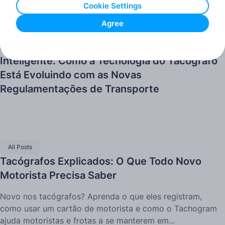
Cookie Settings
Agree
All Posts
De Registros Digitais à Conformidade
Inteligente: Como a Tecnologia do Tacógrafo
Está Evoluindo com as Novas
Regulamentações de Transporte
All Posts
Tacógrafos Explicados: O Que Todo Novo
Motorista Precisa Saber
Novo nos tacógrafos? Aprenda o que eles registram,
como usar um cartão de motorista e como o Tachogram
ajuda motoristas e frotas a se manterem em...