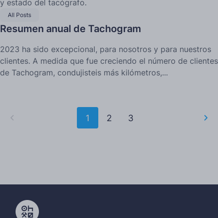
y estado del tacógrafo.
All Posts
Resumen anual de Tachogram
2023 ha sido excepcional, para nosotros y para nuestros
clientes. A medida que fue creciendo el número de clientes
de Tachogram, condujisteis más kilómetros,...
1
2
3