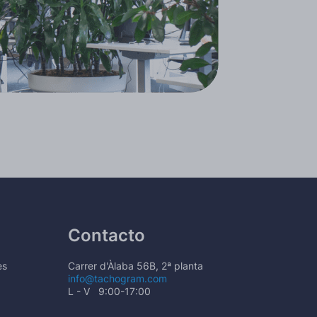
Contacto
es
Carrer d'Àlaba 56B, 2ª planta
info@tachogram.com
L - V 9:00-17:00