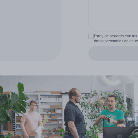
Más idiomas
Estoy de acuerdo con las
datos personales de acuer