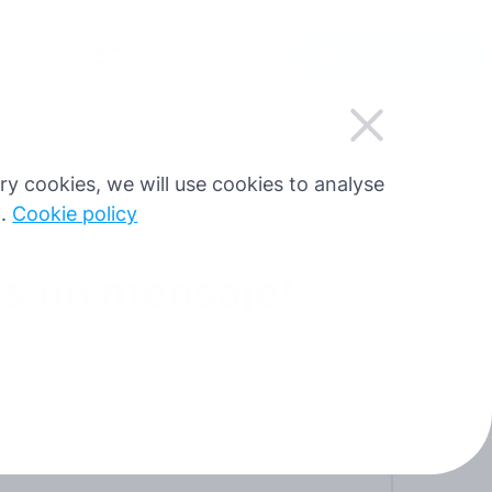
ES
Entrar
Regístrate en
Tarifas
Blog
sary cookies, we will use cookies to analyse
g.
Cookie policy
os un mensaje!