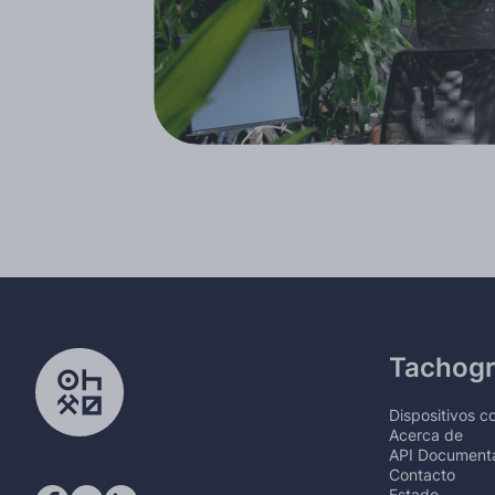
Tachog
Dispositivos c
Acerca de
API Documenta
Contacto
Estado