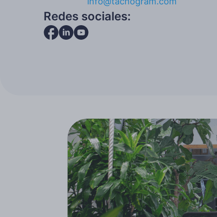
info@tachogram.com
Redes sociales: