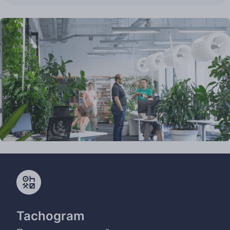
Tachogram