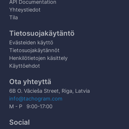
API Documentation
Yhteystiedot
Tila
Tietosuojakäytäntö
Evästeiden käyttö
Tietosuojakäytännöt
Henkilötietojen käsittely
Käyttöehdot
Ota yhteyttä
6B O. Vācieša Street, Riga, Latvia
info@tachogram.com
M - P 9:00-17:00
Social