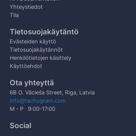
Yhteystiedot
Tila
Tietosuojakäytäntö
Evästeiden käyttö
Tietosuojakäytännöt
Henkilötietojen käsittely
Käyttöehdot
Ota yhteyttä
6B O. Vācieša Street, Riga, Latvia
info@tachogram.com
M - P 9:00-17:00
Social