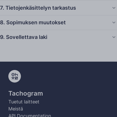
7. Tietojenkäsittelyn tarkastus
8. Sopimuksen muutokset
9. Sovellettava laki
Tachogram
Tuetut laitteet
Meistä
API Documentation