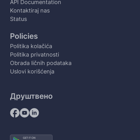
API Documentation
Kontaktiraj nas
Status
Policies
Politika kolačića
Politika privatnosti
Obrada ličnih podataka
Uslovi korišćenja
Друштвено