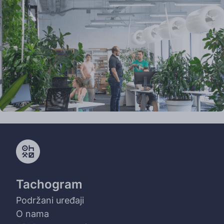
Tachogram
Podržani uređaji
O nama