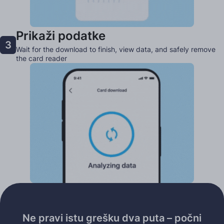
Prikaži podatke
3
Wait for the download to finish, view data, and safely remove
the card reader
Ne pravi istu grešku dva puta – počni