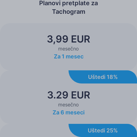
Planovi pretplate za
Tachogram
3,99 EUR
mesečno
Za 1 mesec
Uštedi 18%
3.29 EUR
mesečno
Za 6 meseci
Uštedi 25%