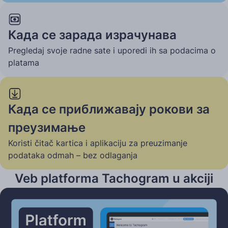
Када се зарада израчунава
Pregledaj svoje radne sate i uporedi ih sa podacima o
platama
Када се приближавају рокови за
преузимање
Koristi čitač kartica i aplikaciju za preuzimanje
podataka odmah – bez odlaganja
Veb platforma Tachogram u akciji