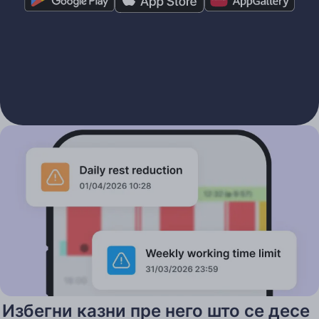
Избегни казни пре него што се десе