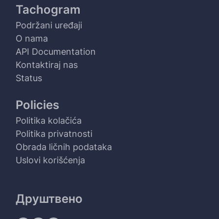
Tachogram
Podržani uređaji
O nama
API Documentation
Kontaktiraj nas
Status
Policies
Politika kolačića
Politika privatnosti
Obrada ličnih podataka
Uslovi korišćenja
Друштвено