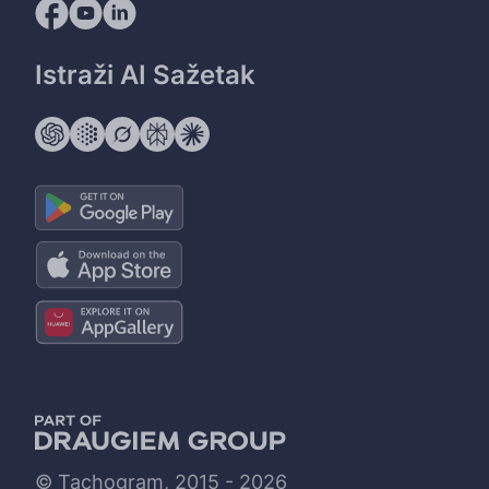
Istraži AI Sažetak
© Tachogram, 2015 - 2026