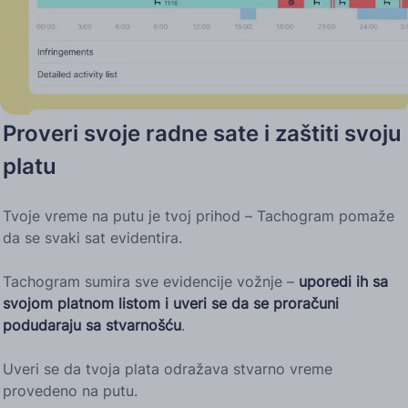
Proveri svoje radne sate i zaštiti svoju
platu
Tvoje vreme na putu je tvoj prihod – Tachogram pomaže
da se svaki sat evidentira.
Tachogram sumira sve evidencije vožnje –
uporedi ih sa
svojom platnom listom i uveri se da se proračuni
podudaraju sa stvarnošću
.
Uveri se da tvoja plata odražava stvarno vreme
provedeno na putu.