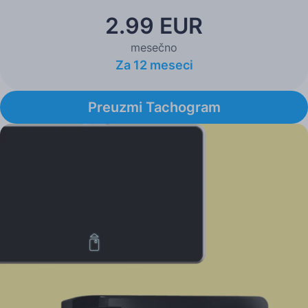
2.99 EUR
mesečno
Za 12 meseci
Preuzmi Tachogram