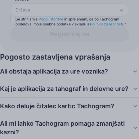
Država
Se strinjam s
Pogoji storitve
in sprejemam, da bo Tachogram
obdeloval moje osebne podatke v skladu s
Politiko zasebnosti
.
*
Registriraj se
Pogosto zastavljena vprašanja
Ali obstaja aplikacija za ure voznika?
Kaj je aplikacija za tahograf in delovne ure?
Kako deluje čitalec kartic Tachogram?
Ali mi lahko Tachogram pomaga zmanjšati
kazni?