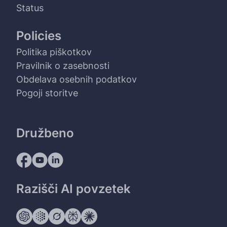
Status
Policies
Politika piškotkov
Pravilnik o zasebnosti
Obdelava osebnih podatkov
Pogoji storitve
Družbeno
Razišči AI povzetek