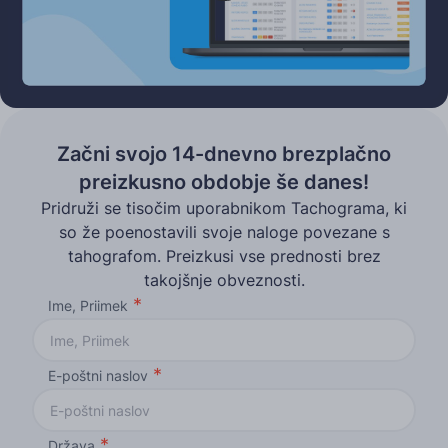
Začni svojo 14-dnevno brezplačno
preizkusno obdobje še danes!
Pridruži se tisočim uporabnikom Tachograma, ki
so že poenostavili svoje naloge povezane s
tahografom. Preizkusi vse prednosti brez
takojšnje obveznosti.
Ime, Priimek
E-poštni naslov
Država