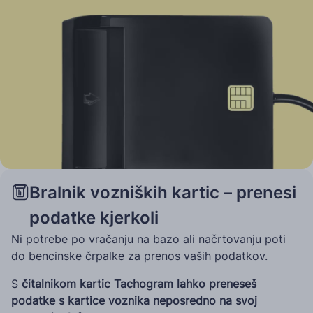
Bralnik vozniških kartic – prenesi
podatke kjerkoli
Ni potrebe po vračanju na bazo ali načrtovanju poti
do bencinske črpalke za prenos vaših podatkov.
S
čitalnikom kartic Tachogram lahko preneseš
podatke s kartice voznika neposredno na svoj