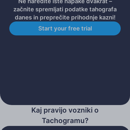
Ne naredite iste napake dvakrat –
začnite spremljati podatke tahografa
danes in preprečite prihodnje kazni!
Start your free trial
Kaj pravijo vozniki o
Tachogramu?