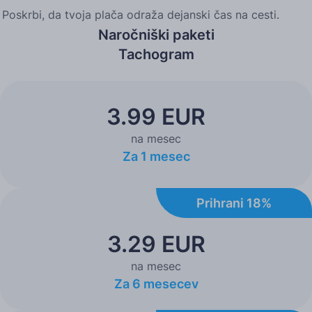
Poskrbi, da tvoja plača odraža dejanski čas na cesti.
Naročniški paketi
Tachogram
3.99 EUR
na mesec
Za 1 mesec
Prihrani 18%
3.29 EUR
na mesec
Za 6 mesecev