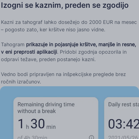
Izogni se kaznim, preden se zgodijo
Kazni za tahograf lahko dosežejo do 2000 EUR na mesec
– pogosto zato, ker kršitve niso jasno vidne.
Tahogram
prikazuje in pojasnjuje kršitve, manjše in resne,
v eni preprosti aplikaciji
. Pridobi zgodnja opozorila in
odpravi težave, preden postanejo kazni.
Vedno bodi pripravljen na inšpekcijske preglede brez
ročnih izračunov.