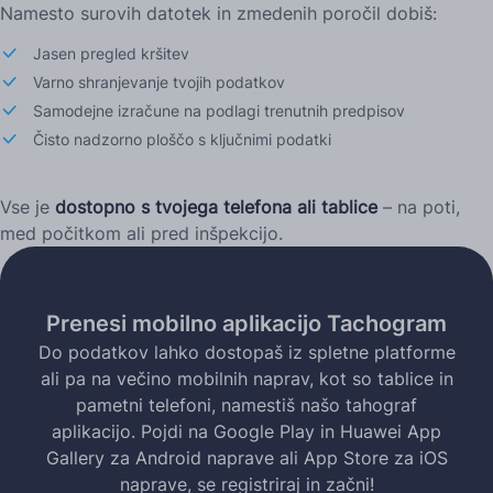
Namesto surovih datotek in zmedenih poročil dobiš:
Jasen pregled kršitev
Varno shranjevanje tvojih podatkov
Samodejne izračune na podlagi trenutnih predpisov
Čisto nadzorno ploščo s ključnimi podatki
Vse je
dostopno s tvojega telefona ali tablice
– na poti,
med počitkom ali pred inšpekcijo.
Prenesi mobilno aplikacijo Tachogram
Do podatkov lahko dostopaš iz spletne platforme
ali pa na večino mobilnih naprav, kot so tablice in
pametni telefoni, namestiš našo tahograf
aplikacijo. Pojdi na Google Play in Huawei App
Gallery za Android naprave ali App Store za iOS
naprave, se registriraj in začni!