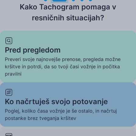
Kako Tachogram pomaga v
resničnih situacijah?
Pred pregledom
Preveri svoje najnovejše prenose, pregleda možne
kršitve in potrdi, da so tvoji časi vožnje in počitka
pravilni
Ko načrtuješ svojo potovanje
Poglej, koliko časa vožnje je še ostalo, in načrtuj
postanke brez tveganja kršitev