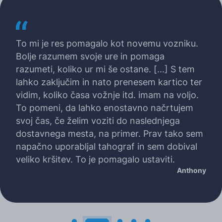
To mi je res pomagalo kot novemu vozniku.
Bolje razumem svoje ure in pomaga
razumeti, koliko ur mi še ostane. [...] S tem
lahko zaključim in nato prenesem kartico ter
vidim, koliko časa vožnje itd. imam na voljo.
To pomeni, da lahko enostavno načrtujem
svoj čas, če želim voziti do naslednjega
dostavnega mesta, na primer. Prav tako sem
napačno uporabljal tahograf in sem dobival
veliko kršitev. To je pomagalo ustaviti.
Anthony