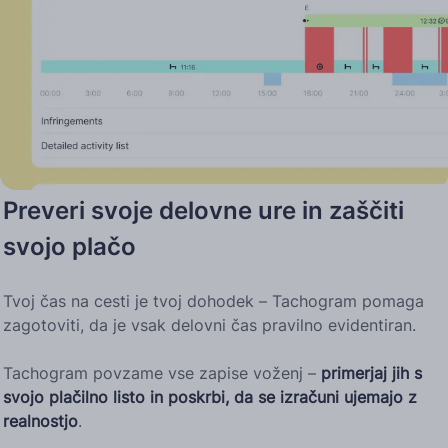
Preveri svoje delovne ure in zaščiti
svojo plačo
Tvoj čas na cesti je tvoj dohodek – Tachogram pomaga
zagotoviti, da je vsak delovni čas pravilno evidentiran.
Tachogram povzame vse zapise voženj –
primerjaj jih s
svojo plačilno listo in poskrbi, da se izračuni ujemajo z
realnostjo
.