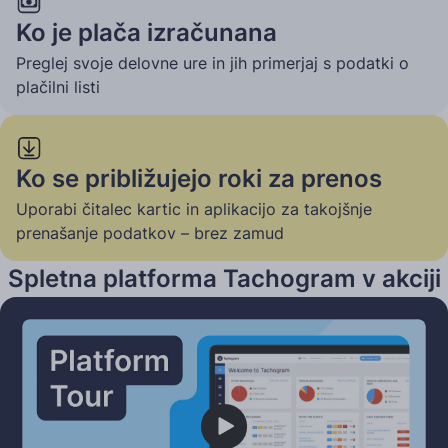
Ko je plača izračunana
Preglej svoje delovne ure in jih primerjaj s podatki o
plačilni listi
Ko se približujejo roki za prenos
Uporabi čitalec kartic in aplikacijo za takojšnje
prenašanje podatkov – brez zamud
Spletna platforma Tachogram v akciji
Play