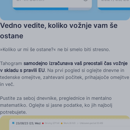
Vedno vedite, koliko vožnje vam še
ostane
»Koliko ur mi še ostane?« ne bi smelo biti stresno.
Tahogram
samodejno izračunava vaš preostali čas vožnje
v skladu s pravili EU
. Na prvi pogled si oglejte dnevne in
tedenske omejitve, zahtevani počitek, prihajajoče omejitve
in več.
Pustite za seboj dnevnike, preglednice in mentalno
matematiko. Oglejte si jasne podatke, ko jih najbolj
potrebujete.