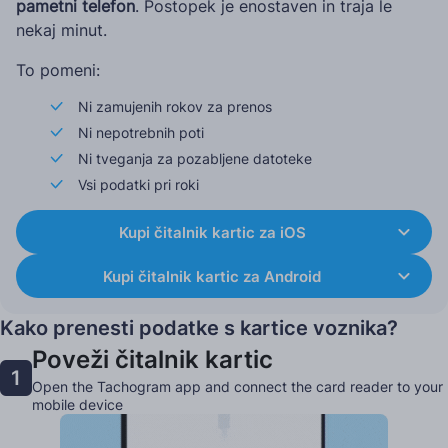
pametni telefon
. Postopek je enostaven in traja le
nekaj minut.
To pomeni:
Ni zamujenih rokov za prenos
Ni nepotrebnih poti
Ni tveganja za pozabljene datoteke
Vsi podatki pri roki
Kupi čitalnik kartic za iOS
Kupi čitalnik kartic za Android
Kako prenesti podatke s kartice voznika?
Poveži čitalnik kartic
1
Open the Tachogram app and connect the card reader to your
mobile device