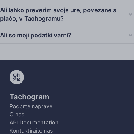
Ali lahko preverim svoje ure, povezane s
plačo, v Tachogramu?
Ali so moji podatki varni?
Tachogram
Podprte naprave
O nas
API Documentation
Kontaktirajte nas