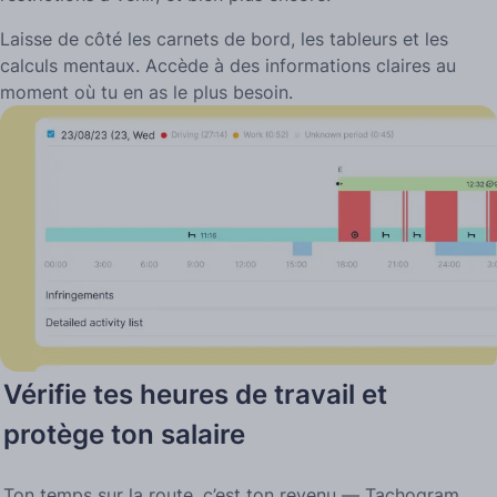
Laisse de côté les carnets de bord, les tableurs et les
calculs mentaux. Accède à des informations claires au
moment où tu en as le plus besoin.
Vérifie tes heures de travail et
protège ton salaire
Ton temps sur la route, c’est ton revenu — Tachogram