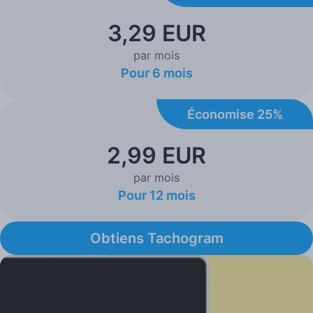
3,29 EUR
par mois
Pour 6 mois
Économise 25%
2,99 EUR
par mois
Pour 12 mois
Obtiens Tachogram