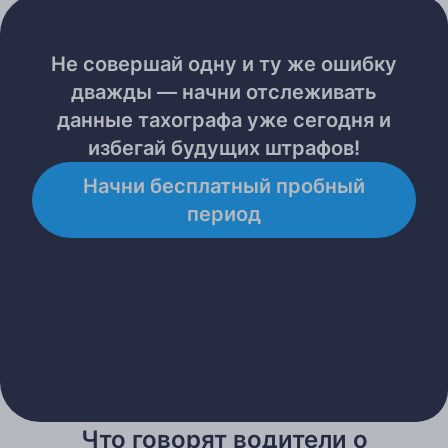
Не совершай одну и ту же ошибку
дважды — начни отслеживать
данные тахографа уже сегодня и
избегай будущих штрафов!
Начни бесплатный пробный
период
Что говорят водители о