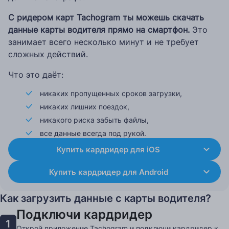
С ридером карт Tachogram ты можешь скачать
данные карты водителя прямо на смартфон.
Это
занимает всего несколько минут и не требует
сложных действий.
Что это даёт:
никаких пропущенных сроков загрузки,
никаких лишних поездок,
никакого риска забыть файлы,
все данные всегда под рукой.
Купить кардридер для iOS
Купить кардридер для Android
Как загрузить данные с карты водителя?
Подключи кардридер
1
Открой приложение Tachogram и подключи кардридер к