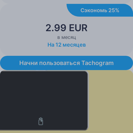
Сэкономь 25%
2.99 EUR
в месяц
На 12 месяцев
Начни пользоваться Tachogram