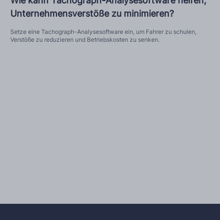
Wie kann Tachograph-Analysesoftware helfen,
Unternehmensverstöße zu minimieren?
Setze eine Tachograph-Analysesoftware ein, um Fahrer zu schulen,
Verstöße zu reduzieren und Betriebskosten zu senken.