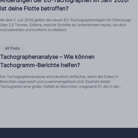
Änderungen der EU-Tachographen im Jahr 2026:
Ist deine Flotte betroffen?
Ab dem 1. Juli 2026 gelten die neuen EU-Tachographenregeln für Fahrzeuge
über 2,5 Tonnen. Erfahre, welche Schritte du unternehmen musst, um dich
vorzubereiten und konform zu bleiben!
All Posts
Tachographenanalyse – Wie können
Tachogramm-Berichte helfen?
Die Tachographenanalyse wird deutlich einfacher, wenn die Daten in
Berichten organisiert und zusammengefasst sind. Deshalb bietet
Tachogramm eine große Vielfalt an Berichten, insgesamt 21, die in der...