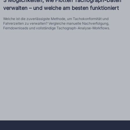
3 Möglichkeiten, wie Flotten Tachograph-Daten
verwalten – und welche am besten funktioniert
Welche ist die zuverlässigste Methode, um Tachokonformität und
Fahrerzeiten zu verwalten? Vergleiche manuelle Nachverfolgung,
Ferndownloads und vollständige Tachograph-Analyse-Workflows.