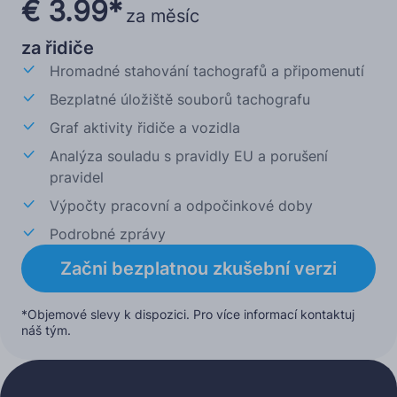
€ 3.99*
za měsíc
za řidiče
Hromadné stahování tachografů a připomenutí
Bezplatné úložiště souborů tachografu
Graf aktivity řidiče a vozidla
Analýza souladu s pravidly EU a porušení
pravidel
Výpočty pracovní a odpočinkové doby
Podrobné zprávy
Začni bezplatnou zkušební verzi
*Objemové slevy k dispozici. Pro více informací kontaktuj
náš tým.