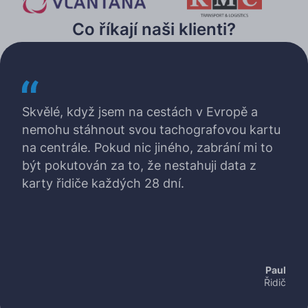
Co říkají naši klienti?
Skvělé, když jsem na cestách v Evropě a
nemohu stáhnout svou tachografovou kartu
na centrále. Pokud nic jiného, zabrání mi to
být pokutován za to, že nestahuji data z
karty řidiče každých 28 dní.
Paul
Řidič