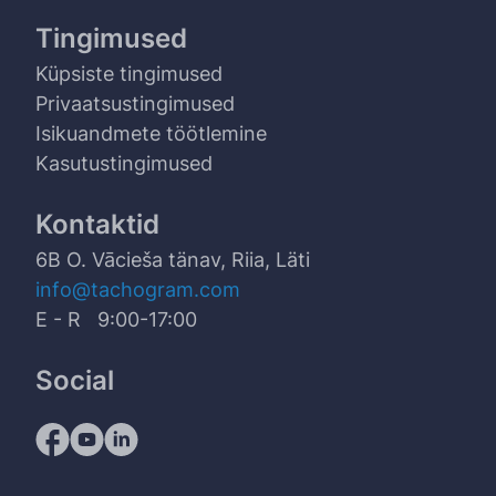
Tingimused
Küpsiste tingimused
Privaatsustingimused
Isikuandmete töötlemine
Kasutustingimused
Kontaktid
6B O. Vācieša tänav, Riia, Läti
info@tachogram.com
E - R 9:00-17:00
Social