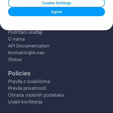
Cookie Settings
Agree
Tachogram
Podržani uređaji
O nama
API Documentation
Kontaktirajte nas
Status
Policies
Pravila o kolačićima
Pravila privatnosti
Obrada osobnih podataka
Uvjeti korištenja